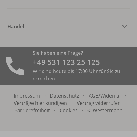
Handel
Sie haben eine Frage?
+49 531 ­123 25 125
Wir sind heute bis 17:00 Uhr für Sie zu
erreichen.
Impressum
·
Datenschutz
·
AGB/
Widerruf
·
Verträge hier kündigen
·
Vertrag widerrufen
·
Barrierefreiheit
·
Cookies
·
© Westermann