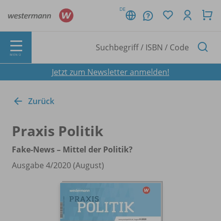
DE
MENÜ
Jetzt zum Newsletter anmelden!
Zurück
Praxis Politik
Fake-News – Mittel der Politik?
Ausgabe 4/
2020 (August)