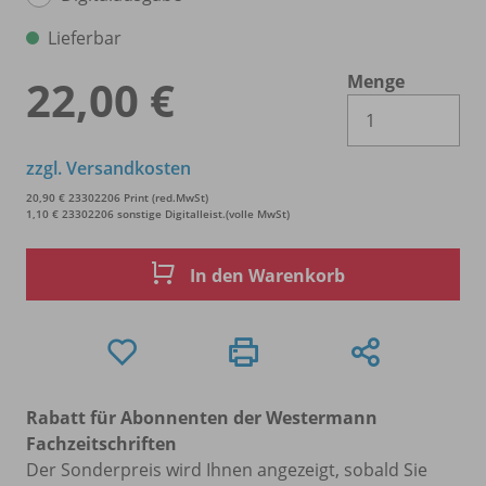
Lieferbar
Menge
22,00 €
Es 
zzgl. Versandkosten
20,90 € 23302206 Print (red.MwSt)
1,10 € 23302206 sonstige Digitalleist.(volle MwSt)
In den Warenkorb
Rabatt für Abonnenten der Westermann
Fachzeitschriften
Der Sonderpreis wird Ihnen angezeigt, sobald Sie