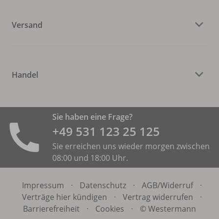
Versand
Handel
Sie haben eine Frage?
+49 531 ­123 25 125
Sie erreichen uns wieder morgen zwischen
08:00 und 18:00 Uhr.
Impressum
·
Datenschutz
·
AGB/
Widerruf
·
Verträge hier kündigen
·
Vertrag widerrufen
·
Barrierefreiheit
·
Cookies
·
© Westermann