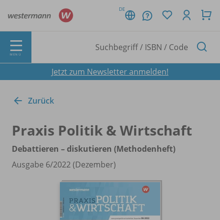
DE
MENÜ
Jetzt zum Newsletter anmelden!
Zurück
Praxis Politik & Wirtschaft
Debattieren – diskutieren (Methodenheft)
Ausgabe 6/
2022 (Dezember)