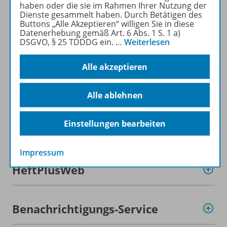
haben oder die sie im Rahmen Ihrer Nutzung der
Produktinformationen
Dienste gesammelt haben. Durch Betätigen des
Buttons „Alle Akzeptieren“ willigen Sie in diese
Datenerhebung gemäß Art. 6 Abs. 1 S. 1 a)
DSGVO, § 25 TDDDG ein.
…
Weiterlesen
Beschreibung
Alle akzeptieren
Inhalte
Alle ablehnen
Einstellungen bearbeiten
Zugehörige Produkte
Impressum
HeftPlusWeb
Benachrichtigungs-Service