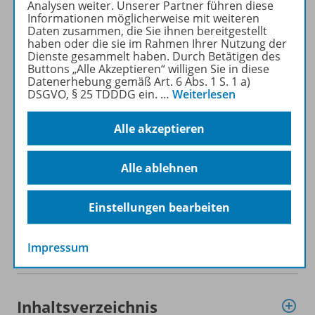
Analysen weiter. Unserer Partner führen diese
Informationen möglicherweise mit weiteren
Daten zusammen, die Sie ihnen bereitgestellt
Produktinformationen
haben oder die sie im Rahmen Ihrer Nutzung der
Dienste gesammelt haben. Durch Betätigen des
Buttons „Alle Akzeptieren“ willigen Sie in diese
Datenerhebung gemäß Art. 6 Abs. 1 S. 1 a)
Beschreibung
DSGVO, § 25 TDDDG ein.
…
Weiterlesen
Alle akzeptieren
Inhalte
Alle ablehnen
Zugehörige Produkte
Einstellungen bearbeiten
Impressum
HeftPlusWeb
Inhaltsverzeichnis