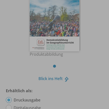
Produktabbildung
Blick ins Heft
Erhältlich als:
Druckausgabe
Digitalausgabe