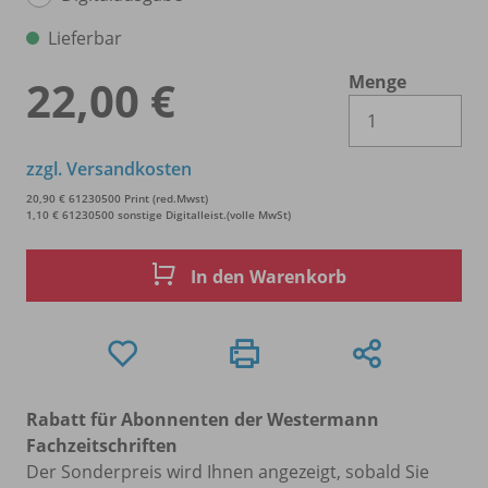
Lieferbar
Menge
22,00 €
Es 
zzgl. Versandkosten
20,90 € 61230500 Print (red.Mwst)
1,10 € 61230500 sonstige Digitalleist.(volle MwSt)
In den Warenkorb
Rabatt für Abonnenten der Westermann
Fachzeitschriften
Der Sonderpreis wird Ihnen angezeigt, sobald Sie