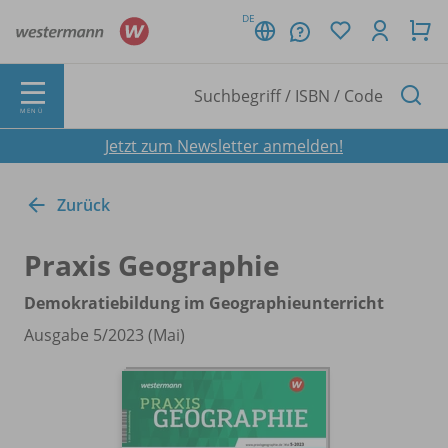
DE
MENÜ
Jetzt zum Newsletter anmelden!
Zurück
Praxis Geographie
Demokratiebildung im Geographieunterricht
Ausgabe 5/
2023 (Mai)