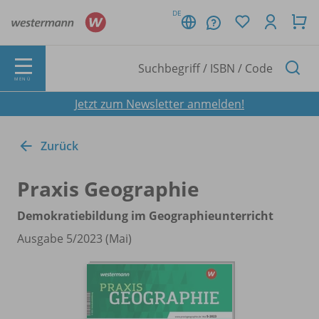
DE
MENÜ
Jetzt zum Newsletter anmelden!
Zurück
Praxis Geographie
Demokratiebildung im Geographieunterricht
Ausgabe 5/
2023 (Mai)