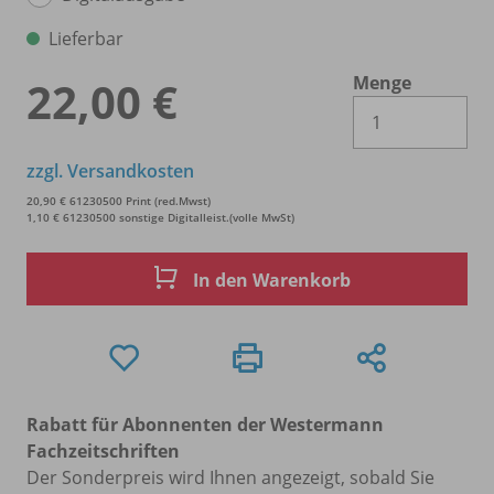
Lieferbar
Menge
22,00 €
Es 
zzgl. Versandkosten
20,90 € 61230500 Print (red.Mwst)
1,10 € 61230500 sonstige Digitalleist.(volle MwSt)
In den Warenkorb
Rabatt für Abonnenten der Westermann
Fachzeitschriften
Der Sonderpreis wird Ihnen angezeigt, sobald Sie