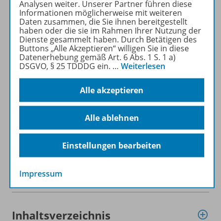
Analysen weiter. Unserer Partner führen diese
Informationen möglicherweise mit weiteren
Daten zusammen, die Sie ihnen bereitgestellt
Produktinformationen
haben oder die sie im Rahmen Ihrer Nutzung der
Dienste gesammelt haben. Durch Betätigen des
Buttons „Alle Akzeptieren“ willigen Sie in diese
Datenerhebung gemäß Art. 6 Abs. 1 S. 1 a)
Beschreibung
DSGVO, § 25 TDDDG ein.
…
Weiterlesen
Alle akzeptieren
Inhalte
Alle ablehnen
Zugehörige Produkte
Einstellungen bearbeiten
Impressum
HeftPlusWeb
Inhaltsverzeichnis