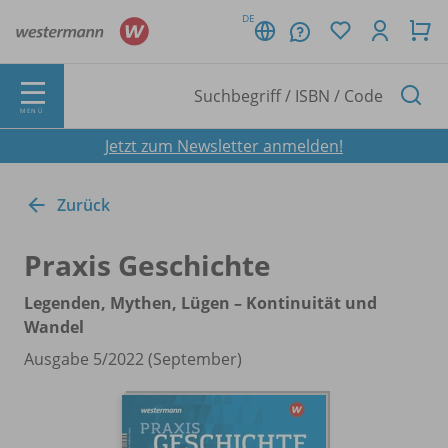
DE
MENÜ
Jetzt zum Newsletter anmelden!
Zurück
Praxis Geschichte
Legenden, Mythen, Lügen – Kontinuität und
Wandel
Ausgabe 5/
2022 (September)