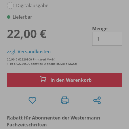
Digitalausgabe
Lieferbar
Menge
22,00 €
Es 
zzgl. Versandkosten
20,90 € 62220500 Print (red.MwSt)
1,10 € 62220500 sonstige Digitalleist.(volle MwSt)
In den Warenkorb
Rabatt für Abonnenten der Westermann
Fachzeitschriften