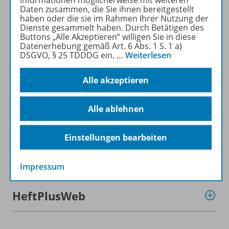
Daten zusammen, die Sie ihnen bereitgestellt
haben oder die sie im Rahmen Ihrer Nutzung der
Dienste gesammelt haben. Durch Betätigen des
Produktinformationen
Buttons „Alle Akzeptieren“ willigen Sie in diese
Datenerhebung gemäß Art. 6 Abs. 1 S. 1 a)
DSGVO, § 25 TDDDG ein.
…
Weiterlesen
Beschreibung
Alle akzeptieren
Alle ablehnen
Inhalte
Einstellungen bearbeiten
Zugehörige Produkte
Impressum
HeftPlusWeb