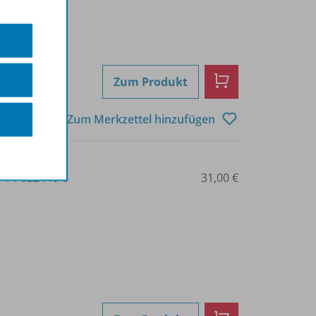
Zum Produkt
Zum Merkzettel hinzufügen
3-14-022440-6
31,00 €