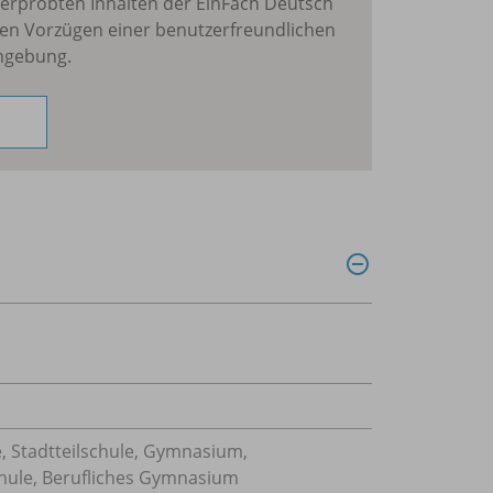
erprobten Inhalten der EinFach Deutsch
en Vorzügen einer benutzerfreundlichen
mgebung.
, Stadtteilschule, Gymnasium,
hule, Berufliches Gymnasium