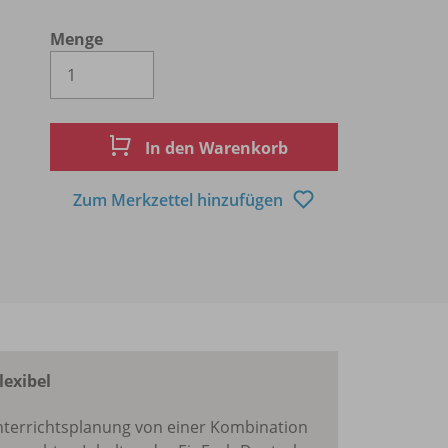
Menge
Es wird eine Zahl größer oder gleich 1 
In den Warenkorb
Zum Merkzettel hinzufügen
lexibel
 Unterrichtsplanung von einer Kombination