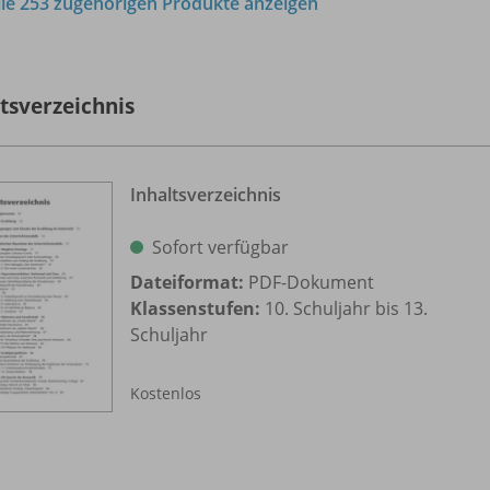
lle 253 zugehörigen Produkte anzeigen
ltsverzeichnis
Inhaltsverzeichnis
Sofort verfügbar
Dateiformat:
PDF-Dokument
Klassenstufen:
10. Schuljahr bis 13.
Schuljahr
Kostenlos