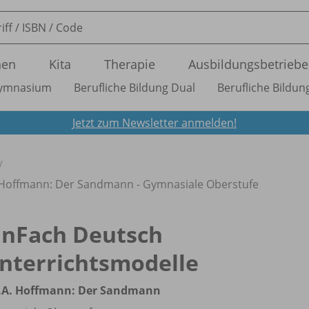
nen
Kita
Therapie
Ausbildungsbetriebe
ymnasium
Berufliche Bildung Dual
Berufliche Bildung
Jetzt zum Newsletter anmelden!
. Hoffmann: Der Sandmann - Gymnasiale Oberstufe
inFach Deutsch
nterrichtsmodelle
T.A. Hoffmann: Der Sandmann