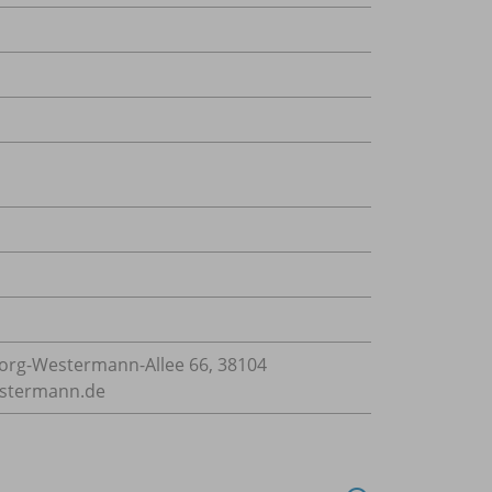
rg-Westermann-Allee 66, 38104
estermann.de