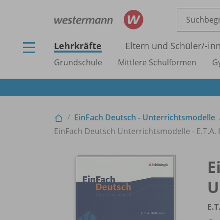
Lehrkräfte
Eltern und Schüler/
-in
Grundschule
Mittlere Schulformen
G
EinFach Deutsch - Unterrichtsmodelle
EinFach Deutsch Unterrichtsmodelle - E.T.A
E
U
E.