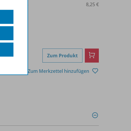
3-14-022476-5
8,25 €
Zum Produkt
Zum Merkzettel hinzufügen