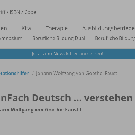
nen
Kita
Therapie
Ausbildungsbetriebe
ymnasium
Berufliche Bildung Dual
Berufliche Bildung
Jetzt zum Newsletter anmelden!
etationshilfen
Johann Wolfgang von Goethe: Faust I
inFach Deutsch ... verstehen
ann Wolfgang von Goethe: Faust I