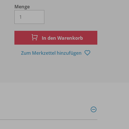
Menge
Es wird eine Zahl größer oder gleich 1 
In den Warenkorb
Zum Merkzettel hinzufügen