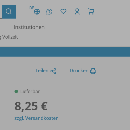
DE
Institutionen
 Vollzeit
Teilen
Drucken
Lieferbar
8,25 €
zzgl. Versandkosten