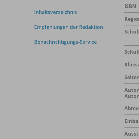
ISBN
Inhaltsverzeichnis
Regio
Empfehlungen der Redaktion
Schul
Benachrichtigungs-Service
Schul
Klass
Seite
Autor
Autor
Abme
Einba
Ausst