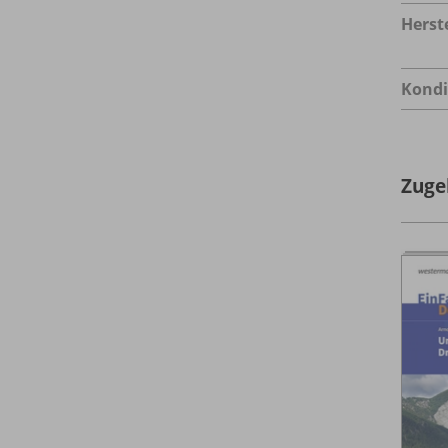
Herste
Kondi
Zuge