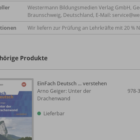
ller
Westermann Bildungsmedien Verlag GmbH, Geo
Braunschweig, Deutschland, E-Mail: service@w
tionen
Wir liefern zur Prüfung an Lehrkräfte mit 20 % N
hörige Produkte
EinFach Deutsch ... verstehen
Arno Geiger: Unter der
978-
Drachenwand
Lieferbar