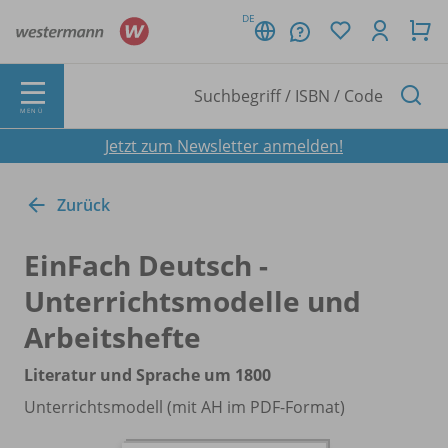
DE
MENÜ
Jetzt zum Newsletter anmelden!
Zurück
EinFach Deutsch -
Unterrichtsmodelle und
Arbeitshefte
Literatur und Sprache um 1800
Unterrichtsmodell (mit AH im PDF-Format)