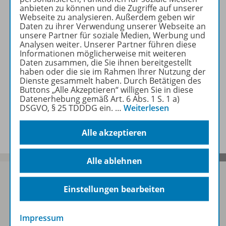
Beschreibung
anbieten zu können und die Zugriffe auf unserer
Webseite zu analysieren. Außerdem geben wir
Daten zu ihrer Verwendung unserer Webseite an
unsere Partner für soziale Medien, Werbung und
Zugehörige Produkte
Analysen weiter. Unserer Partner führen diese
Informationen möglicherweise mit weiteren
Daten zusammen, die Sie ihnen bereitgestellt
haben oder die sie im Rahmen Ihrer Nutzung der
Inhaltsverzeichnis
Dienste gesammelt haben. Durch Betätigen des
Buttons „Alle Akzeptieren“ willigen Sie in diese
Datenerhebung gemäß Art. 6 Abs. 1 S. 1 a)
DSGVO, § 25 TDDDG ein.
…
Weiterlesen
Benachrichtigungs-Service
Alle akzeptieren
Alle ablehnen
Einstellungen bearbeiten
Sofort profitieren
Impressum