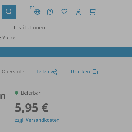
DE
Institutionen
 Vollzeit
e Oberstufe
Teilen
Drucken
en
Lieferbar
5,95 €
zzgl. Versandkosten