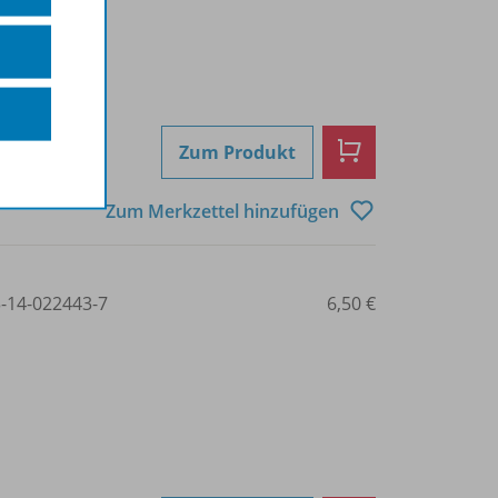
Zum Produkt
Zum Merkzettel hinzufügen
3-14-022443-7
6,50 €