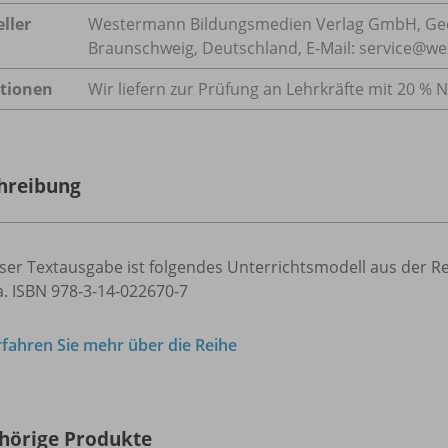
ller
Westermann Bildungsmedien Verlag GmbH, Geo
Braunschweig, Deutschland, E-Mail: service@w
tionen
Wir liefern zur Prüfung an Lehrkräfte mit 20 % N
hreibung
ser Textausgabe ist folgendes Unterrichtsmodell aus der R
. ISBN 978-3-14-022670-7
rfahren Sie mehr über die Reihe
hörige Produkte