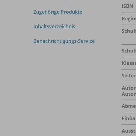
ISBN
Zugehörige Produkte
Regio
Inhaltsverzeichnis
Schul
Benachrichtigungs-Service
Schul
Klass
Seite
Autor
Autor
Abme
Einba
Ausst