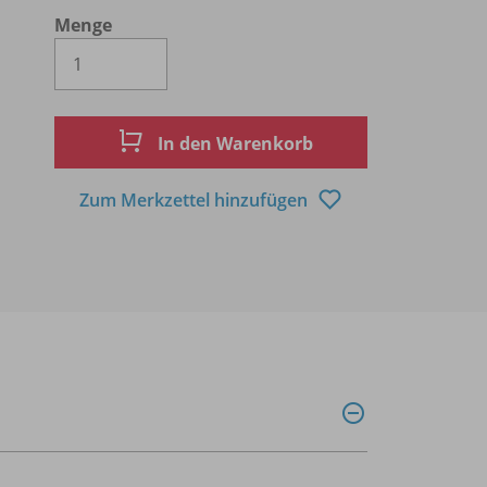
Menge
Es wird eine Zahl größer oder gleich 1 
In den Warenkorb
Zum Merkzettel hinzufügen