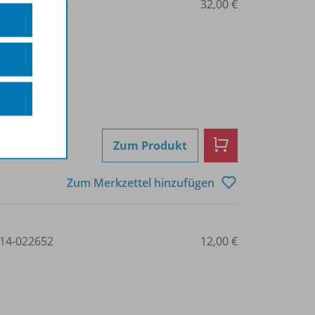
3-14-022686-8
32,00 €
Zum Produkt
Zum Merkzettel hinzufügen
14-022652
12,00 €