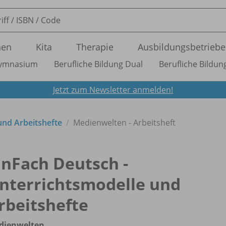
nen
Kita
Therapie
Ausbildungsbetriebe
ymnasium
Berufliche Bildung Dual
Berufliche Bildung
Jetzt zum Newsletter anmelden!
und Arbeitshefte
Medienwelten - Arbeitsheft
inFach Deutsch -
nterrichtsmodelle und
rbeitshefte
dienwelten