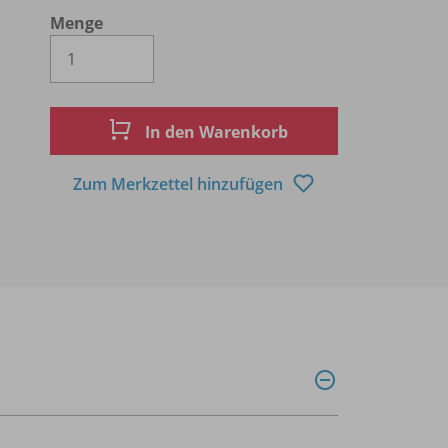
Menge
Es wird eine Zahl größer oder gleich 1 
In den Warenkorb
Zum Merkzettel hinzufügen