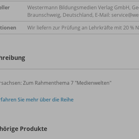
ller
Westermann Bildungsmedien Verlag GmbH, Geo
Braunschweig, Deutschland, E-Mail: service@w
tionen
Wir liefern zur Prüfung an Lehrkräfte mit 20 % N
hreibung
rsachsen: Zum Rahmenthema 7 "Medienwelten"
rfahren Sie mehr über die Reihe
hörige Produkte