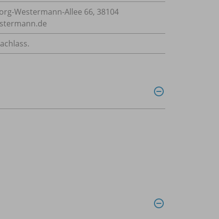
rg-Westermann-Allee 66, 38104
estermann.de
achlass.