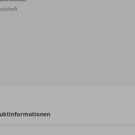
eitsheft
uktinformationen