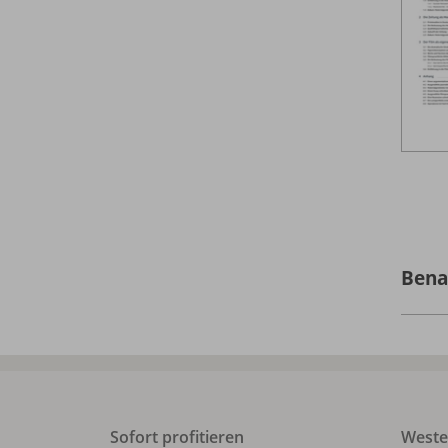
Bena
Sofort profitieren
West