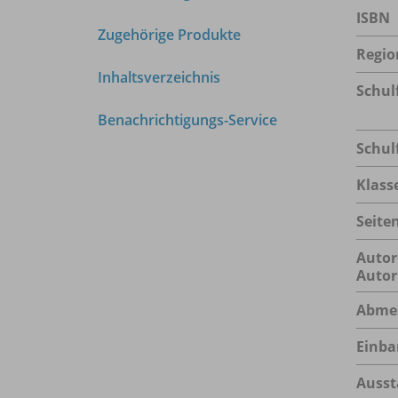
ISBN
Zugehörige Produkte
Regio
Inhaltsverzeichnis
Schul
Benachrichtigungs-Service
Schul
Klass
Seite
Autor
Autor
Abme
Einba
Ausst