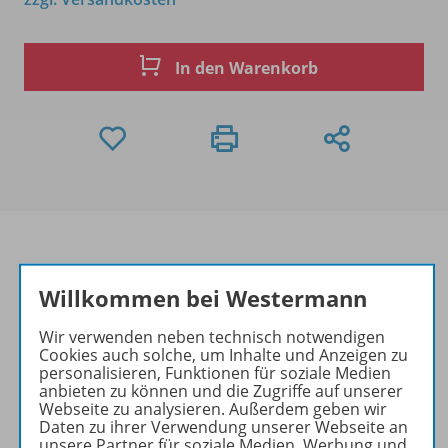
In den Warenkorb
Willkommen bei Westermann
Produktinformationen
Wir verwenden neben technisch notwendigen
Cookies auch solche, um Inhalte und Anzeigen zu
personalisieren, Funktionen für soziale Medien
Beschreibung
anbieten zu können und die Zugriffe auf unserer
Webseite zu analysieren. Außerdem geben wir
Daten zu ihrer Verwendung unserer Webseite an
unsere Partner für soziale Medien, Werbung und