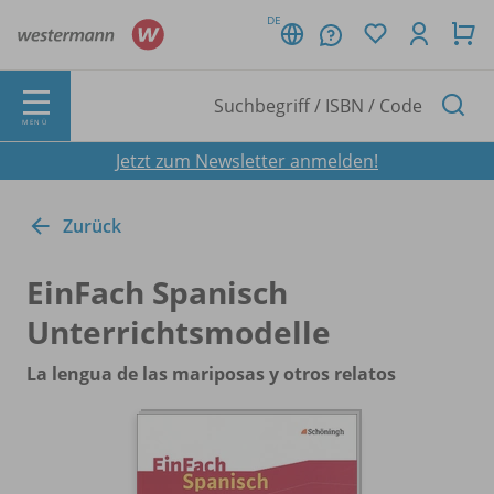
DE
MENÜ
Jetzt zum Newsletter anmelden!
Zurück
EinFach Spanisch
Unterrichtsmodelle
La lengua de las mariposas y otros relatos