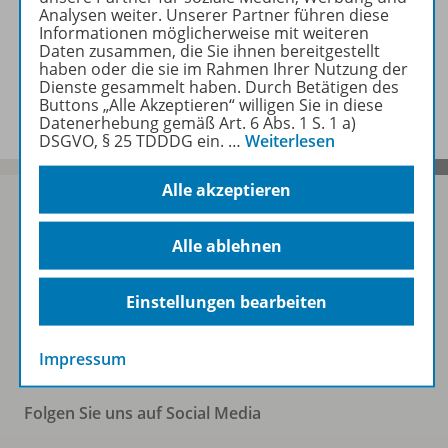
Zugehörige Produkte
Analysen weiter. Unserer Partner führen diese
Informationen möglicherweise mit weiteren
Daten zusammen, die Sie ihnen bereitgestellt
haben oder die sie im Rahmen Ihrer Nutzung der
Benachrichtigungs-Service
Dienste gesammelt haben. Durch Betätigen des
Buttons „Alle Akzeptieren“ willigen Sie in diese
Datenerhebung gemäß Art. 6 Abs. 1 S. 1 a)
DSGVO, § 25 TDDDG ein.
…
Weiterlesen
Alle akzeptieren
Alle ablehnen
Sofort profitieren
Einstellungen bearbeiten
Zum Newsletter anmelden
Impressum
Folgen Sie uns auf Social Media