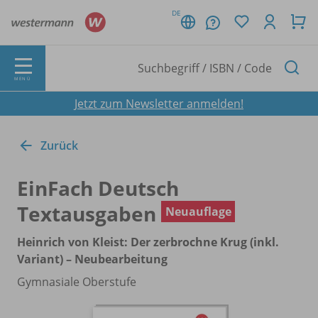
DE
MENÜ
Jetzt zum Newsletter anmelden!
Zurück
EinFach Deutsch
Textausgaben
Neuauflage
Heinrich von Kleist: Der zerbrochne Krug (inkl.
Variant) – Neubearbeitung
Gymnasiale Oberstufe