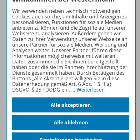
Wir verwenden neben technisch notwendigen
Cookies auch solche, um Inhalte und Anzeigen zu
Zugehörige Produkte
personalisieren, Funktionen für soziale Medien
anbieten zu können und die Zugriffe auf unserer
Webseite zu analysieren. Außerdem geben wir
Daten zu ihrer Verwendung unserer Webseite an
Inhaltsverzeichnis
unsere Partner für soziale Medien, Werbung und
Analysen weiter. Unserer Partner führen diese
Informationen möglicherweise mit weiteren
Daten zusammen, die Sie ihnen bereitgestellt
haben oder die sie im Rahmen Ihrer Nutzung der
Empfehlungen der Redaktion
Dienste gesammelt haben. Durch Betätigen des
Buttons „Alle Akzeptieren“ willigen Sie in diese
Datenerhebung gemäß Art. 6 Abs. 1 S. 1 a)
DSGVO, § 25 TDDDG ein.
…
Weiterlesen
Benachrichtigungs-Service
Alle akzeptieren
Veranstaltungen
Alle ablehnen