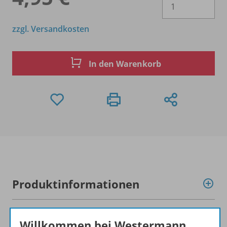
zzgl. Versandkosten
In den Warenkorb
Produktinformationen
Beschreibung
Willkommen bei Westermann