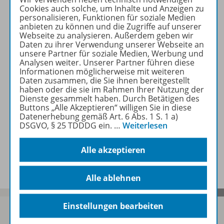
Cookies auch solche, um Inhalte und Anzeigen zu
personalisieren, Funktionen für soziale Medien
anbieten zu können und die Zugriffe auf unserer
Zugehörige Produkte
Webseite zu analysieren. Außerdem geben wir
Daten zu ihrer Verwendung unserer Webseite an
unsere Partner für soziale Medien, Werbung und
Analysen weiter. Unserer Partner führen diese
Informationen möglicherweise mit weiteren
Inhaltsverzeichnis
Daten zusammen, die Sie ihnen bereitgestellt
haben oder die sie im Rahmen Ihrer Nutzung der
Dienste gesammelt haben. Durch Betätigen des
Buttons „Alle Akzeptieren“ willigen Sie in diese
Empfehlungen der Redaktion
Datenerhebung gemäß Art. 6 Abs. 1 S. 1 a)
DSGVO, § 25 TDDDG ein.
…
Weiterlesen
Alle akzeptieren
Benachrichtigungs-Service
Alle ablehnen
Einstellungen bearbeiten