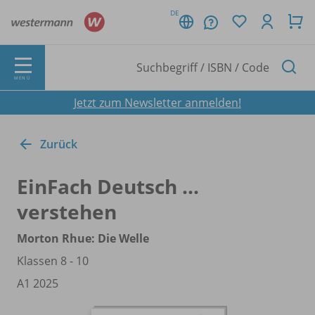
DE
MENÜ
Jetzt zum Newsletter anmelden!
Zurück
EinFach Deutsch ...
verstehen
Morton Rhue: Die Welle
Klassen 8 - 10
A1 2025