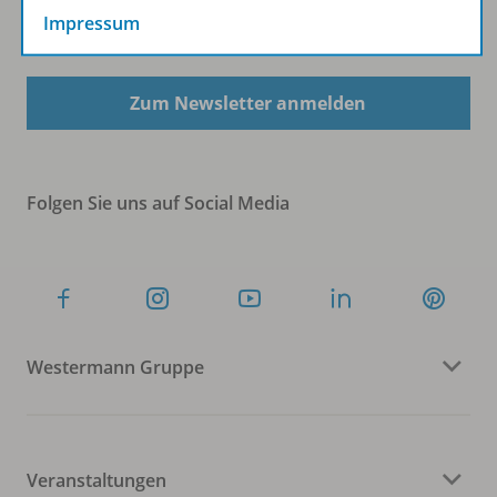
Impressum
Sofort profitieren
Zum Newsletter anmelden
Folgen Sie uns auf Social Media
Westermann Gruppe
Veranstaltungen