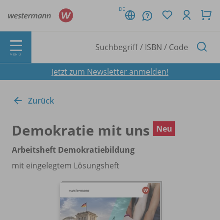
DE
MENÜ
Jetzt zum Newsletter anmelden!
Zurück
Demokratie mit uns
Neu
Arbeitsheft Demokratiebildung
mit eingelegtem Lösungsheft