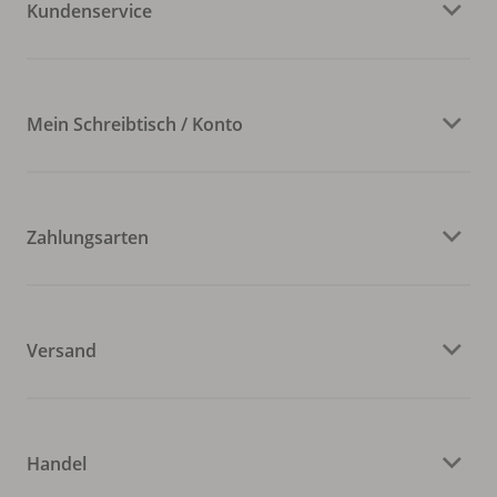
Kundenservice
Mein Schreibtisch / Konto
Zahlungsarten
Versand
Handel