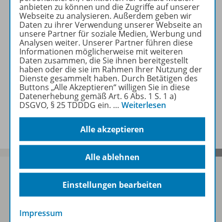
anbieten zu können und die Zugriffe auf unserer
Webseite zu analysieren. Außerdem geben wir
Daten zu ihrer Verwendung unserer Webseite an
unsere Partner für soziale Medien, Werbung und
Inhaltsverzeichnis
Analysen weiter. Unserer Partner führen diese
Informationen möglicherweise mit weiteren
Daten zusammen, die Sie ihnen bereitgestellt
haben oder die sie im Rahmen Ihrer Nutzung der
Benachrichtigungs-Service
Dienste gesammelt haben. Durch Betätigen des
Buttons „Alle Akzeptieren“ willigen Sie in diese
Datenerhebung gemäß Art. 6 Abs. 1 S. 1 a)
DSGVO, § 25 TDDDG ein.
…
Weiterlesen
Veranstaltungen
Alle akzeptieren
Alle ablehnen
Einstellungen bearbeiten
Sofort profitieren
Impressum