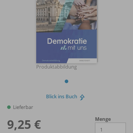
Produktabbildung
Blick ins Buch
Lieferbar
Menge
9,25 €
Es 