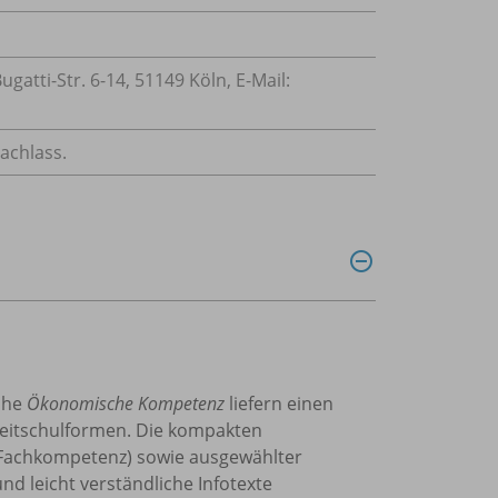
atti-Str. 6-14, 51149 Köln, E-Mail:
achlass.
ihe
Ökonomische Kompetenz
liefern einen
lzeitschulformen. Die kompakten
 (Fachkompetenz) sowie ausgewählter
 leicht verständliche Infotexte