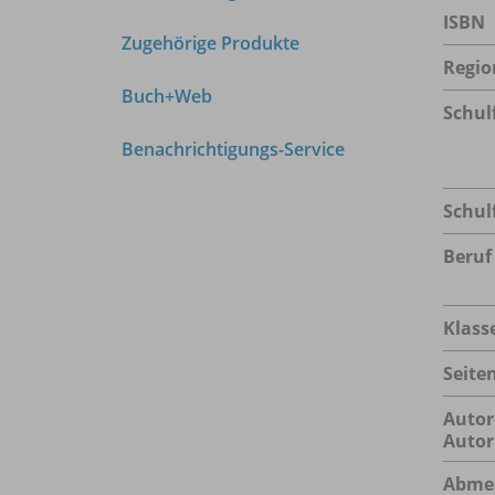
ISBN
Zugehörige Produkte
Regio
Buch+Web
Schul
Benachrichtigungs-Service
Schul
Beruf
Klass
Seite
Autor
Autor
Abme