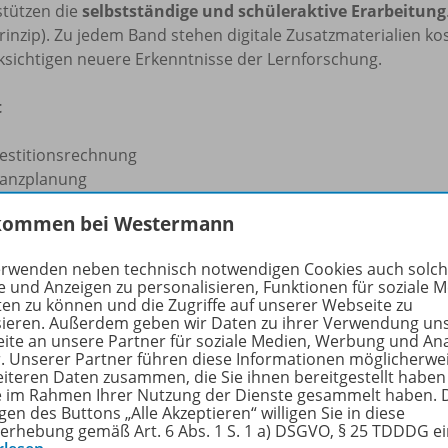
stützen die
selbstständige und schüleraktive Erarbeitung
inzip). Zu jedem Band stehen digitale Zusatzmaterialien kost
ksichtigen neuere Erkenntnisse der Lernforschung.
t
vestitionsrechnung
nanzplanung
nenfinanzierung
kommen bei Westermann
teiligungsfinanzierung
editfinanzierung
erwenden neben technisch notwendigen Cookies auch solc
anzcontrolling
e und Anzeigen zu personalisieren, Funktionen für soziale 
ten zu können und die Zugriffe auf unserer Webseite zu
ise zum Konzept
sieren. Außerdem geben wir Daten zu ihrer Verwendung un
ite an unsere Partner für soziale Medien, Werbung und An
r. Unserer Partner führen diese Informationen möglicherwe
dellunternehmen: "Athos AG" (Hersteller von Industrieprofi
eiteren Daten zusammen, die Sie ihnen bereitgestellt haben
ter Faden: Durchlaufender Praxisfall
ie im Rahmen Ihrer Nutzung der Dienste gesammelt haben. 
heitlicher Kapitelaufbau: Erarbeitung (Praxisfall) - Kompakt
gen des Buttons „Alle Akzeptieren“ willigen Sie in diese
erhebung gemäß Art. 6 Abs. 1 S. 1 a) DSGVO, § 25 TDDDG e
rmelsammlungen) - Vertiefungsaufgaben