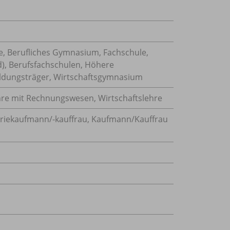
e, Berufliches Gymnasium, Fachschule,
), Berufsfachschulen, Höhere
Bildungsträger, Wirtschaftsgymnasium
ehre mit Rechnungswesen
,
Wirtschaftslehre
triekaufmann/-kauffrau
,
Kaufmann/Kauffrau