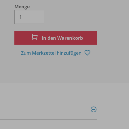
Menge
Es wird eine Zahl größer oder gleich 1 
In den Warenkorb
Zum Merkzettel hinzufügen