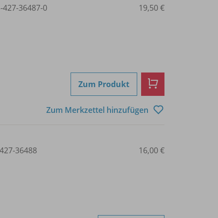
3-427-36487-0
19,50 €
Zum Produkt
Zum Merkzettel hinzufügen
427-36488
16,00 €