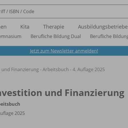
nen
Kita
Therapie
Ausbildungsbetriebe
ymnasium
Berufliche Bildung Dual
Berufliche Bildung
Jetzt zum Newsletter anmelden!
n und Finanzierung - Arbeitsbuch - 4. Auflage 2025
nvestition und Finanzierung
beitsbuch
Auflage 2025