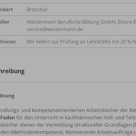
ndart
Broschur
ller
Westermann Berufliche Bildung GmbH, Ettore-Bug
service@westermann.de
tionen
Wir liefern zur Prüfung an Lehrkräfte mit 20 % N
hreibung
dnung
andlungs- und kompetenzorientierten Arbeitsbücher der Re
 Faden
für den Unterricht in kaufmännischen Voll- und Tei
tsbücher dienen der Vermittlung struktureller Grundlagen
den (Methodenkompetenz). Motivierende Arbeitsaufträge und