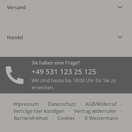
Versand
Handel
Sie haben eine Frage?
+49 531 ­123 25 125
Wir sind heute bis 18:00 Uhr für Sie zu
erreichen.
Impressum
·
Datenschutz
·
AGB/
Widerruf
·
Verträge hier kündigen
·
Vertrag widerrufen
·
Barrierefreiheit
·
Cookies
·
© Westermann