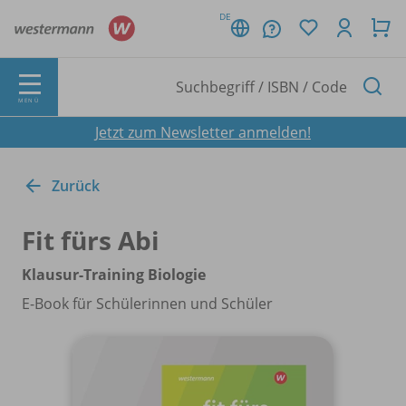
DE
MENÜ
Jetzt zum Newsletter anmelden!
Zurück
Fit fürs Abi
Klausur-Training Biologie
E-Book für Schülerinnen und Schüler