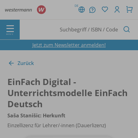
DE
MENÜ
Jetzt zum Newsletter anmelden!
Zurück
EinFach Digital -
Unterrichtsmodelle EinFach
Deutsch
Saša Stanišic: Herkunft
Einzellizenz für Lehrer/
-innen (Dauerlizenz)