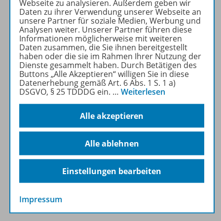
Webseite zu analysieren. Außerdem geben wir
Mehr erfahren
Daten zu ihrer Verwendung unserer Webseite an
unsere Partner für soziale Medien, Werbung und
Analysen weiter. Unserer Partner führen diese
Informationen möglicherweise mit weiteren
Daten zusammen, die Sie ihnen bereitgestellt
haben oder die sie im Rahmen Ihrer Nutzung der
Dienste gesammelt haben. Durch Betätigen des
Produktinformationen
Buttons „Alle Akzeptieren“ willigen Sie in diese
Datenerhebung gemäß Art. 6 Abs. 1 S. 1 a)
DSGVO, § 25 TDDDG ein.
…
Weiterlesen
Beschreibung
Alle akzeptieren
Alle ablehnen
Zugehörige Produkte
Einstellungen bearbeiten
Inhaltsverzeichnis
Impressum