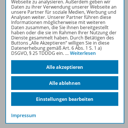
Webseite zu analysieren. Außerdem geben wir
Mehr erfahren
Daten zu ihrer Verwendung unserer Webseite an
unsere Partner für soziale Medien, Werbung und
Analysen weiter. Unserer Partner führen diese
Informationen möglicherweise mit weiteren
Daten zusammen, die Sie ihnen bereitgestellt
haben oder die sie im Rahmen Ihrer Nutzung der
Dienste gesammelt haben. Durch Betätigen des
Produktinformationen
Buttons „Alle Akzeptieren“ willigen Sie in diese
Datenerhebung gemäß Art. 6 Abs. 1 S. 1 a)
DSGVO, § 25 TDDDG ein.
…
Weiterlesen
Beschreibung
Alle akzeptieren
Alle ablehnen
Zugehörige Produkte
Einstellungen bearbeiten
Inhaltsverzeichnis
Impressum