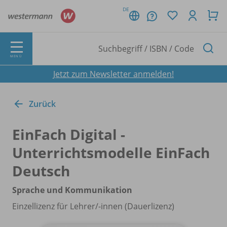
DE
MENÜ
Jetzt zum Newsletter anmelden!
Zurück
EinFach Digital -
Unterrichtsmodelle EinFach
Deutsch
Sprache und Kommunikation
Einzellizenz für Lehrer/
-innen (Dauerlizenz)