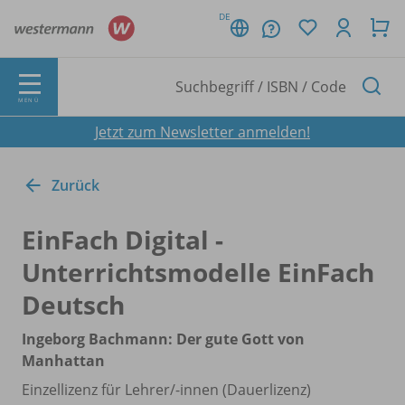
DE
MENÜ
Jetzt zum Newsletter anmelden!
Zurück
EinFach Digital -
Unterrichtsmodelle EinFach
Deutsch
Ingeborg Bachmann: Der gute Gott von
Manhattan
Einzellizenz für Lehrer/
-innen (Dauerlizenz)