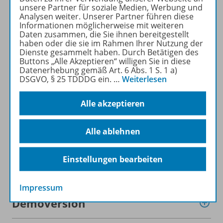
unsere Partner für soziale Medien, Werbung und
Analysen weiter. Unserer Partner führen diese
Mehr erfahren
Informationen möglicherweise mit weiteren
Daten zusammen, die Sie ihnen bereitgestellt
haben oder die sie im Rahmen Ihrer Nutzung der
Dienste gesammelt haben. Durch Betätigen des
Buttons „Alle Akzeptieren“ willigen Sie in diese
Datenerhebung gemäß Art. 6 Abs. 1 S. 1 a)
DSGVO, § 25 TDDDG ein.
…
Weiterlesen
Produktinformationen
Alle akzeptieren
Zugehörige Produkte
Alle ablehnen
Einstellungen bearbeiten
Inhaltsverzeichnis
Impressum
Demoversion