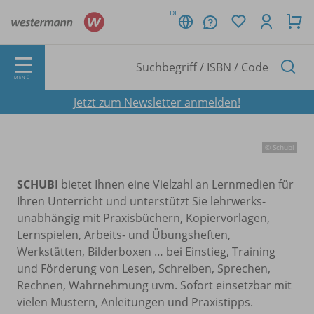
DE
MENÜ
Jetzt zum Newsletter anmelden!
© Schubi
SCHUBI
bietet Ihnen eine Vielzahl an Lernmedien für
Ihren Unterricht und unterstützt Sie lehrwerks-
unabhängig mit Praxisbüchern, Kopiervorlagen,
Lernspielen, Arbeits- und Übungsheften,
Werkstätten, Bilderboxen … bei Einstieg, Training
und Förderung von Lesen, Schreiben, Sprechen,
Rechnen, Wahrnehmung uvm. Sofort einsetzbar mit
vielen Mustern, Anleitungen und Praxistipps.