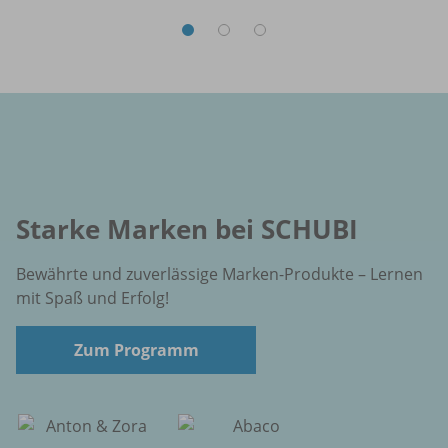
Starke Marken bei SCHUBI
Bewährte und zuverlässige Marken-Produkte – Lernen
mit Spaß und Erfolg!
Zum Programm