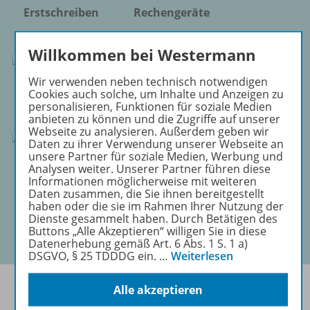
Erstschreiben
Rechengeräte
Willkommen bei Westermann
Wir verwenden neben technisch notwendigen
Dominos
Bildkarten
Cookies auch solche, um Inhalte und Anzeigen zu
personalisieren, Funktionen für soziale Medien
anbieten zu können und die Zugriffe auf unserer
Webseite zu analysieren. Außerdem geben wir
Daten zu ihrer Verwendung unserer Webseite an
unsere Partner für soziale Medien, Werbung und
Kartenspiele
Erstlesen
Analysen weiter. Unserer Partner führen diese
Informationen möglicherweise mit weiteren
Daten zusammen, die Sie ihnen bereitgestellt
haben oder die sie im Rahmen Ihrer Nutzung der
Dienste gesammelt haben. Durch Betätigen des
Buttons „Alle Akzeptieren“ willigen Sie in diese
Datenerhebung gemäß Art. 6 Abs. 1 S. 1 a)
DSGVO, § 25 TDDDG ein.
…
Weiterlesen
Alle akzeptieren