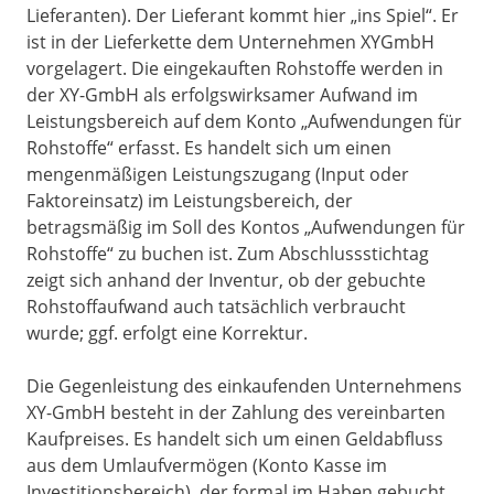
Lieferanten). Der Lieferant kommt hier „ins Spiel“. Er
ist in der Lieferkette dem Unternehmen XYGmbH
vorgelagert. Die eingekauften Rohstoffe werden in
der XY-GmbH als erfolgswirksamer Aufwand im
Leistungsbereich auf dem Konto „Aufwendungen für
Rohstoffe“ erfasst. Es handelt sich um einen
mengenmäßigen Leistungszugang (Input oder
Faktoreinsatz) im Leistungsbereich, der
betragsmäßig im Soll des Kontos „Aufwendungen für
Rohstoffe“ zu buchen ist. Zum Abschlussstichtag
zeigt sich anhand der Inventur, ob der gebuchte
Rohstoffaufwand auch tatsächlich verbraucht
wurde; ggf. erfolgt eine Korrektur.
Die Gegenleistung des einkaufenden Unternehmens
XY-GmbH besteht in der Zahlung des vereinbarten
Kaufpreises. Es handelt sich um einen Geldabfluss
aus dem Umlaufvermögen (Konto Kasse im
Investitionsbereich), der formal im Haben gebucht