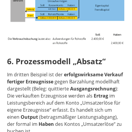
6. Prozessmodell „Absatz“
Im dritten Beispiel ist der
erfolgswirksame Verkauf
fertiger Erzeugnisse
gegen Barzahlung modellhaft
dargestellt (Beleg: quittierte
Ausgangsrechnung
):
Die verkauften Erzeugnisse werden als
Ertrag
im
Leistungsbereich auf dem Konto „Umsatzerlöse für
eigene Erzeugnisse“ erfasst. Es handelt sich um
einen
Output
(betragsmäßiger Leistungsabgang),
der formal im
Haben
des Kontos „Umsatzerlöse“ zu
buchen ist.