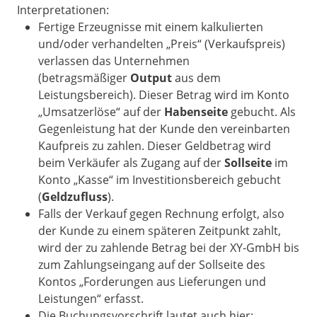
Interpretationen:
Fertige Erzeugnisse mit einem kalkulierten
und/oder verhandelten „Preis“ (Verkaufspreis)
verlassen das Unternehmen
(betragsmäßiger
Output
aus dem
Leistungsbereich). Dieser Betrag wird im Konto
„Umsatzerlöse“ auf der
Habenseite
gebucht. Als
Gegenleistung hat der Kunde den vereinbarten
Kaufpreis zu zahlen. Dieser Geldbetrag wird
beim Verkäufer als Zugang auf der
Sollseite
im
Konto „Kasse“ im Investitionsbereich gebucht
(
Geldzufluss
).
Falls der Verkauf gegen Rechnung erfolgt, also
der Kunde zu einem späteren Zeitpunkt zahlt,
wird der zu zahlende Betrag bei der XY-GmbH bis
zum Zahlungseingang auf der Sollseite des
Kontos „Forderungen aus Lieferungen und
Leistungen“ erfasst.
Die Buchungsvorschrift lautet auch hier: