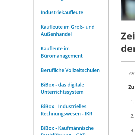
Industriekaufleute
Kaufleute im Groß- und
Ze
Außenhandel
de
Kaufleute im
Büromanagement
Berufliche Vollzeitschulen
von
BiBox - das digitale
Zu
Unterrichtssystem
BiBox - Industrielles
Rechnungswesen - IKR
BiBox - Kaufmännische