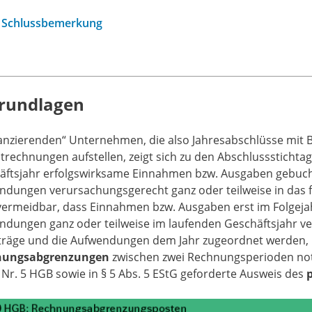
Schlussbemerkung
Grundlagen
lanzierenden“ Unternehmen, die also Jahresabschlüsse mit 
trechnungen aufstellen, zeigt sich zu den Abschlusssticht
äftsjahr erfolgswirksame Einnahmen bzw. Ausgaben gebuch
ndungen verursachungsgerecht ganz oder teilweise in das f
vermeidbar, dass Einnahmen bzw. Ausgaben erst im Folgejah
ndungen ganz oder teilweise im laufenden Geschäftsjahr ve
rträge und die Aufwendungen dem Jahr zugeordnet werden, i
nungsabgrenzungen
zwischen zwei Rechnungsperioden notw
 Nr. 5 HGB sowie in § 5 Abs. 5 EStG geforderte Ausweis des