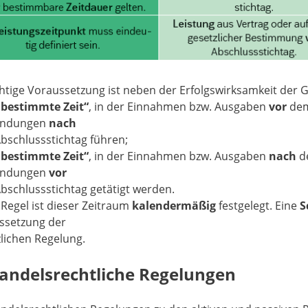
tige Voraussetzung ist neben der Erfolgswirksamkeit der G
„bestimmte Zeit“
, in der Einnahmen bzw. Ausgaben
vor
dem
endungen
nach
bschlussstichtag führen;
„bestimmte Zeit“
, in der Einnahmen bzw. Ausgaben
nach
de
endungen
vor
bschlussstichtag getätigt werden.
 Regel ist dieser Zeitraum
kalendermäßig
festgelegt. Eine
S
ssetzung der
lichen Regelung.
Handelsrechtliche Regelungen