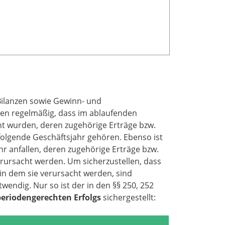
Bilanzen sowie Gewinn- und
agen regelmäßig, dass im ablaufenden
t wurden, deren zugehörige Erträge bzw.
olgende Geschäftsjahr gehören. Ebenso ist
r anfallen, deren zugehörige Erträge bzw.
rursacht werden. Um sicherzustellen, dass
n dem sie verursacht werden, sind
endig. Nur so ist der in den §§ 250, 252
periodengerechten Erfolgs
sichergestellt: