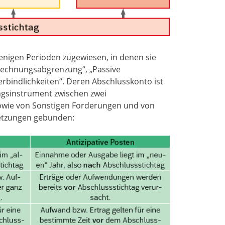
nigen Perioden zugewiesen, in denen sie
 Rechnungsabgrenzung“, „Passive
bindlichkeiten“. Deren Abschlusskonto ist
ungsinstrument zwischen zwei
wie von Sonstigen Forderungen und von
ssetzungen gebunden: