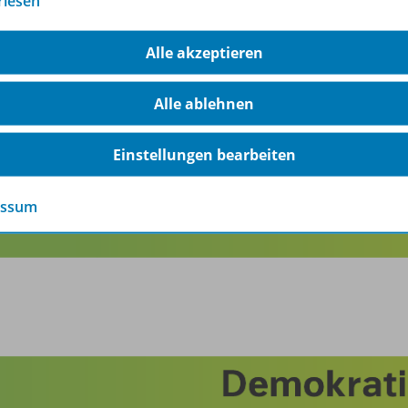
rlesen
Alle akzeptieren
Alle ablehnen
Einstellungen bearbeiten
essum