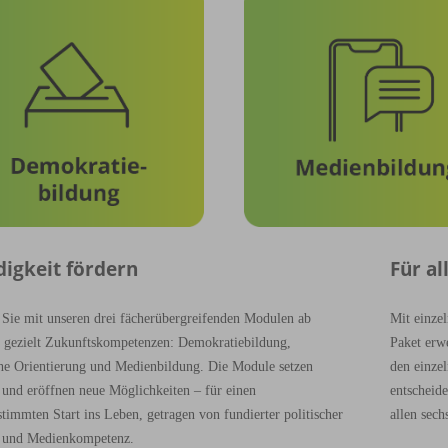
igkeit fördern
Für al
 Sie mit unseren drei fächerübergreifenden
Modulen ab
Mit einze
7 gezielt Zukunftskompetenzen:
Demokratiebildung,
Paket erw
che Orientierung und Medienbildung. Die Module setzen
den einze
 und eröffnen neue Möglichkeiten – für einen
entscheid
estimmten Start ins Leben,
getragen von fundierter politischer
allen
sech
 und Medienkompetenz.