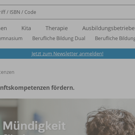
nen
Kita
Therapie
Ausbildungsbetriebe
ymnasium
Berufliche Bildung Dual
Berufliche Bildung
Jetzt zum Newsletter anmelden!
tenzen
nftskompetenzen fördern.