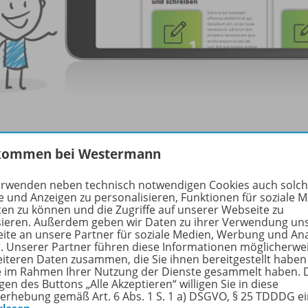
kommen bei Westermann
erwenden neben technisch notwendigen Cookies auch solc
e und Anzeigen zu personalisieren, Funktionen für soziale 
ten zu können und die Zugriffe auf unserer Webseite zu
sieren. Außerdem geben wir Daten zu ihrer Verwendung un
ite an unsere Partner für soziale Medien, Werbung und An
r. Unserer Partner führen diese Informationen möglicherwe
eiteren Daten zusammen, die Sie ihnen bereitgestellt haben
ie im Rahmen Ihrer Nutzung der Dienste gesammelt haben. 
gen des Buttons „Alle Akzeptieren“ willigen Sie in diese
erhebung gemäß Art. 6 Abs. 1 S. 1 a) DSGVO, § 25 TDDDG e