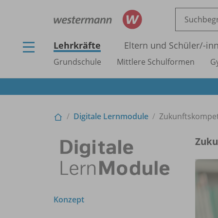
Lehrkräfte
Eltern und Schüler/
-in
Grundschule
Mittlere Schulformen
G
Digitale Lernmodule
Zukunftskompe
Zuku
Konzept