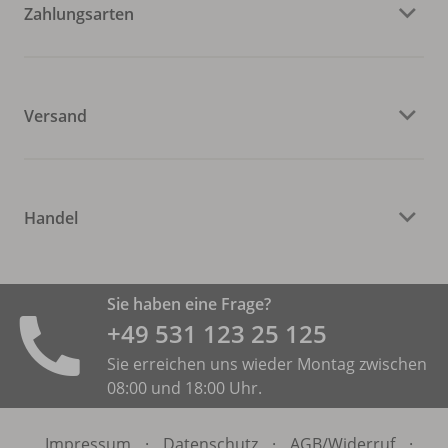
Zahlungsarten
Versand
Handel
Sie haben eine Frage?
+49 531 ­123 25 125
Sie erreichen uns wieder Montag zwischen
08:00 und 18:00 Uhr.
Impressum
·
Datenschutz
·
AGB/
Widerruf
·