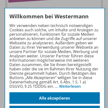
Willkommen bei Westermann
Wir verwenden neben technisch notwendigen
Cookies auch solche, um Inhalte und Anzeigen zu
personalisieren, Funktionen für soziale Medien
anbieten zu können und die Zugriffe auf unserer
Webinaraufzeichnung vom 15.05.2024
Webseite zu analysieren. Außerdem geben wir
Referentin: Dr. Martina Wirz
Daten zu ihrer Verwendung unserer Webseite an
Zu Youtube
unsere Partner für soziale Medien, Werbung und
Analysen weiter. Unserer Partner führen diese
Informationen möglicherweise mit weiteren
Daten zusammen, die Sie ihnen bereitgestellt
haben oder die sie im Rahmen Ihrer Nutzung der
Dienste gesammelt haben. Durch Betätigen des
Buttons „Alle Akzeptieren“ willigen Sie in diese
Datenerhebung gemäß Art. 6 Abs. 1 S. 1 a)
DSGVO, § 25 TDDDG ein.
…
Weiterlesen
Alle akzeptieren