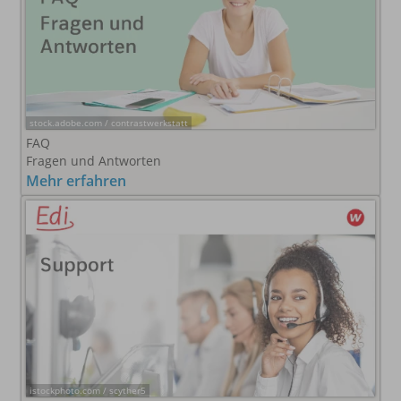
stock.adobe.com / contrastwerkstatt
FAQ
Fragen und Antworten
Mehr erfahren
istockphoto.com / scyther5