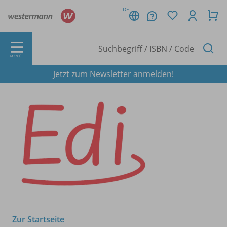
DE
MENÜ
Jetzt zum Newsletter anmelden!
Zur Startseite