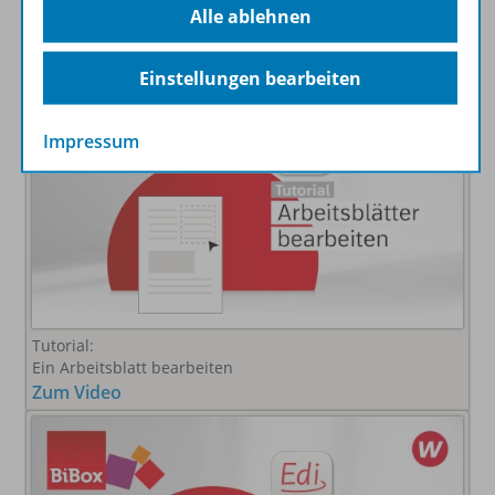
Alle ablehnen
Tutorial:
Edi Arbeitsblätter öffnen
Zum Video
Einstellungen bearbeiten
Impressum
Tutorial:
Ein Arbeitsblatt bearbeiten
Zum Video