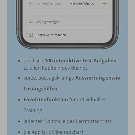
pro Fach
100 interaktive Test-Aufgaben
-
zu allen Kapiteln des Buches
kurze, aussagekräftige
Auswertung sowie
Lösungshilfen
Favoritenfunktion
für individuelles
Training
jederzeit Kontrolle des Lernfortschritts
die App ist offline nutzbar!