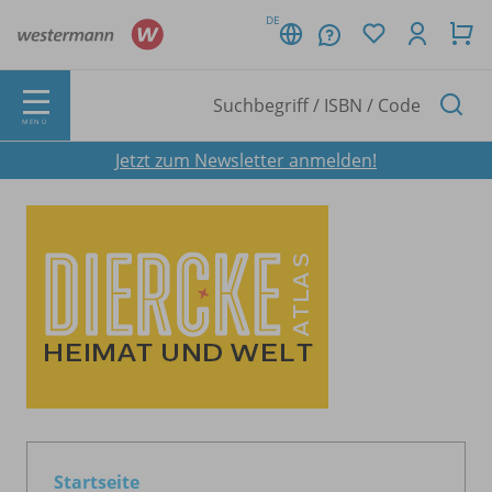
DE
MENÜ
Jetzt zum Newsletter anmelden!
Startseite