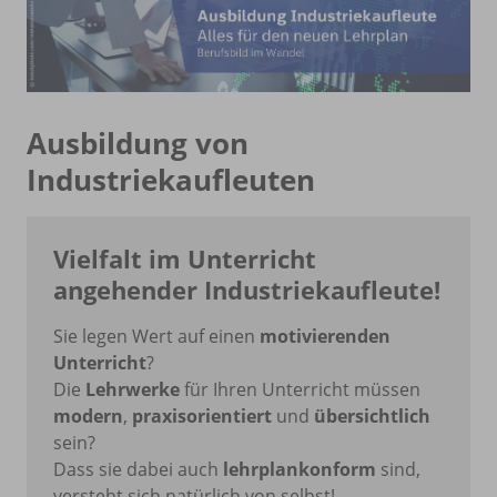
Ausbildung von
Industriekaufleuten
Vielfalt im Unterricht
angehender Industriekaufleute!
Sie legen Wert auf einen
motivierenden
Unterricht
?
Die
Lehrwerke
für Ihren Unterricht müssen
modern
,
praxisorientiert
und
übersichtlich
sein?
Dass sie dabei auch
lehrplankonform
sind,
versteht sich natürlich von selbst!