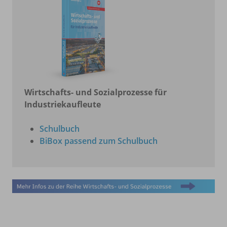
Wirtschafts- und Sozialprozesse für
Industriekaufleute
Schulbuch
BiBox passend zum Schulbuch