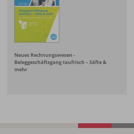
Neues Rechnungswesen -
Beleggeschäftsgang
t
aufrisch – Säfte &
mehr