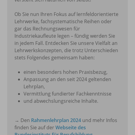
Ob Sie nun Ihren Fokus auf lernfeldorientierte
Lehrwerke, fachsystematische Reihen oder
gar das Rechnungswesen für
Industriekaufleute legen – fündig werden Sie
in jedem Fall. Entdecken Sie unsere Vielfalt an
Lehrwerkskonzepten, die trotz Unterschieden
stets Folgendes gemeinsam haben:
einen besonders hohen Praxisbezug,
Anpassung an den seit 2024 geltenden
Lehrplan,
Vermittlung fundierter Fachkenntnisse
und abwechslungsreiche Inhalte.
→ Den
Rahmenlehrplan
2024
und mehr Infos
finden Sie auf der
Webseite des
Bundesinstituts für Berufsbildung
.