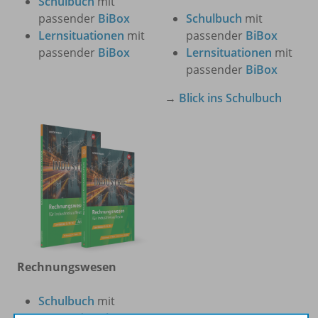
Schulbuch
mit
passender
BiBox
Schulbuch
mit
Lernsituationen
mit
passender
BiBox
passender
BiBox
Lernsituationen
mit
passender
BiBox
→
Blick ins Schulbuch
Rechnungswesen
Schulbuch
mit