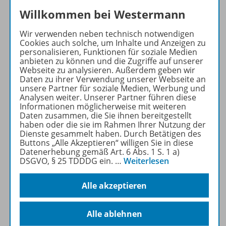
passender
BiBox
Willkommen bei Westermann
Arbeitsheft
mit
passender
BiBox
Wir verwenden neben technisch notwendigen
Cookies auch solche, um Inhalte und Anzeigen zu
personalisieren, Funktionen für soziale Medien
anbieten zu können und die Zugriffe auf unserer
Webseite zu analysieren. Außerdem geben wir
Daten zu ihrer Verwendung unserer Webseite an
unsere Partner für soziale Medien, Werbung und
Analysen weiter. Unserer Partner führen diese
Informationen möglicherweise mit weiteren
Daten zusammen, die Sie ihnen bereitgestellt
haben oder die sie im Rahmen Ihrer Nutzung der
Dienste gesammelt haben. Durch Betätigen des
Buttons „Alle Akzeptieren“ willigen Sie in diese
Datenerhebung gemäß Art. 6 Abs. 1 S. 1 a)
DSGVO, § 25 TDDDG ein.
…
Weiterlesen
Alle akzeptieren
Management im
Industriebetrieb
Alle ablehnen