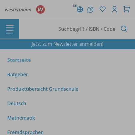
DE
MENÜ
Jetzt zum Newsletter anmelden!
Startseite
Ratgeber
Produktübersicht Grundschule
Deutsch
Mathematik
Fremdsprachen