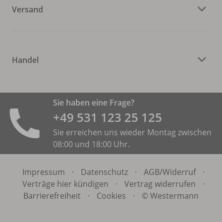
Versand
Handel
Sie haben eine Frage?
+49 531 ­123 25 125
Sie erreichen uns wieder Montag zwischen
08:00 und 18:00 Uhr.
Impressum
·
Datenschutz
·
AGB/
Widerruf
·
Verträge hier kündigen
·
Vertrag widerrufen
·
Barrierefreiheit
·
Cookies
·
© Westermann