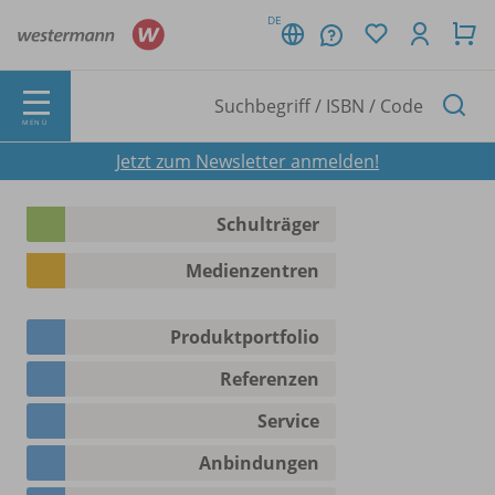
DE
MENÜ
Jetzt zum Newsletter anmelden!
Schulträger
Medienzentren
Produktportfolio
Referenzen
Service
Anbindungen