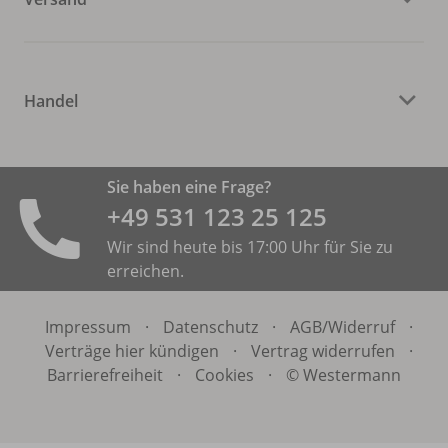
Handel
Sie haben eine Frage?
+49 531 ­123 25 125
Wir sind heute bis 17:00 Uhr für Sie zu
erreichen.
Impressum
·
Datenschutz
·
AGB/
Widerruf
·
Verträge hier kündigen
·
Vertrag widerrufen
·
Barrierefreiheit
·
Cookies
·
© Westermann