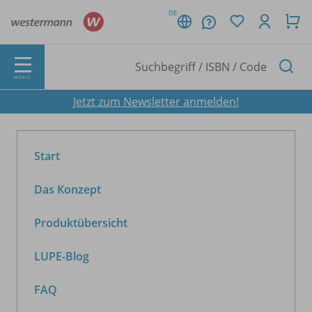
DE
MENÜ
Jetzt zum Newsletter anmelden!
Start
Das Konzept
Produktübersicht
LUPE-Blog
FAQ