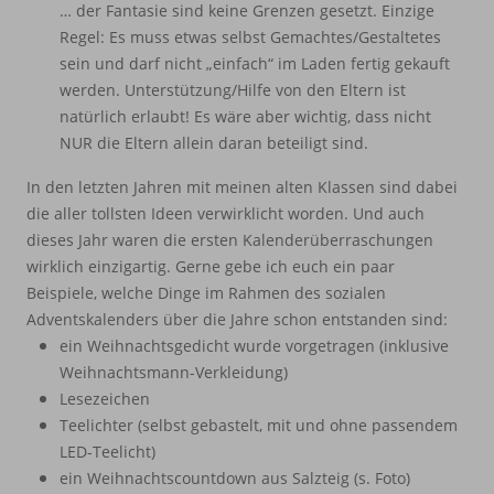
… der Fantasie sind keine Grenzen gesetzt. Einzige
Regel: Es muss etwas selbst Gemachtes/Gestaltetes
sein und darf nicht „einfach“ im Laden fertig gekauft
werden. Unterstützung/Hilfe von den Eltern ist
natürlich erlaubt! Es wäre aber wichtig, dass nicht
NUR die Eltern allein daran beteiligt sind.
In den letzten Jahren mit meinen alten Klassen sind dabei
die aller tollsten Ideen verwirklicht worden. Und auch
dieses Jahr waren die ersten Kalenderüberraschungen
wirklich einzigartig. Gerne gebe ich euch ein paar
Beispiele, welche Dinge im Rahmen des sozialen
Adventskalenders über die Jahre schon entstanden sind:
ein Weihnachtsgedicht wurde vorgetragen (inklusive
Weihnachtsmann-Verkleidung)
Lesezeichen
Teelichter (selbst gebastelt, mit und ohne passendem
LED-Teelicht)
ein Weihnachtscountdown aus Salzteig (s. Foto)