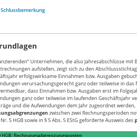
Schlussbemerkung
Grundlagen
lanzierenden“ Unternehmen, die also Jahresabschlüsse mit 
trechnungen aufstellen, zeigt sich zu den Abschlusssticht
äftsjahr erfolgswirksame Einnahmen bzw. Ausgaben gebuch
ndungen verursachungsgerecht ganz oder teilweise in das f
vermeidbar, dass Einnahmen bzw. Ausgaben erst im Folgejah
ndungen ganz oder teilweise im laufenden Geschäftsjahr ve
rträge und die Aufwendungen dem Jahr zugeordnet werden, i
nungsabgrenzungen
zwischen zwei Rechnungsperioden notw
 Nr. 5 HGB sowie in § 5 Abs. 5 EStG geforderte Ausweis des