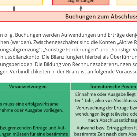
en o. g. Buchungen werden Aufwendungen und Erträge denje
ehen (werden). Zwischengeschaltet sind die Konten „Aktive
ungsabgrenzung“, „Sonstige Forderungen“ und „Sonstige Ver
hlussbilanzkonto. Die Bilanz fungiert hierbei als Überführ
ungsperioden. Die Bildung von Rechnungsabgrenzungen so
gen Verbindlichkeiten in der Bilanz ist an folgende Vorau