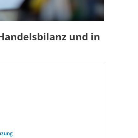
Handelsbilanz und in
nzung