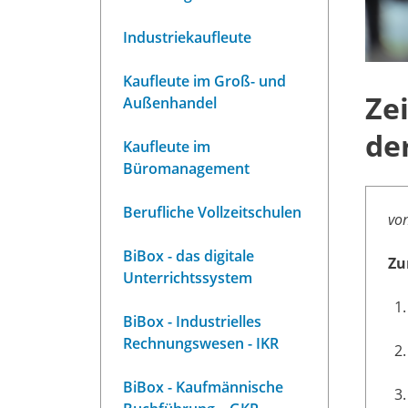
Industriekaufleute
Kaufleute im Groß- und
Ze
Außenhandel
de
Kaufleute im
Büromanagement
Berufliche Vollzeitschulen
von
BiBox - das digitale
Zu
Unterrichtssystem
BiBox - Industrielles
Rechnungswesen - IKR
BiBox - Kaufmännische