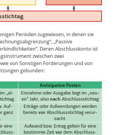
nigen Perioden zugewiesen, in denen sie
 Rechnungsabgrenzung“, „Passive
bindlichkeiten“. Deren Abschlusskonto ist
ungsinstrument zwischen zwei
wie von Sonstigen Forderungen und von
ssetzungen gebunden: