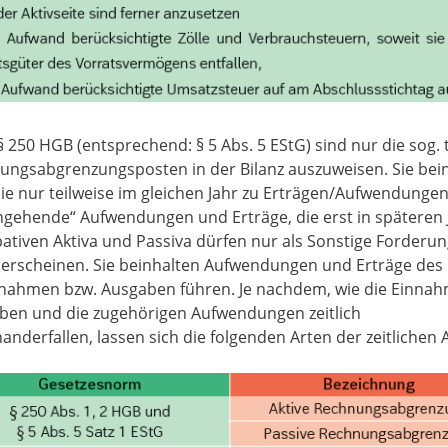
 250 HGB (entsprechend: § 5 Abs. 5 EStG) sind nur die sog. 
ungsabgrenzungsposten in der Bilanz auszuweisen. Sie be
die nur teilweise im gleichen Jahr zu Erträgen/Aufwendung
hgehende“ Aufwendungen und Erträge, die erst in späteren 
pativen Aktiva und Passiva dürfen nur als Sonstige Forderu
 erscheinen. Sie beinhalten Aufwendungen und Erträge des l
nnahmen bzw. Ausgaben führen. Je nachdem, wie die Einnah
ben und die zugehörigen Aufwendungen zeitlich
anderfallen, lassen sich die folgenden Arten der zeitliche