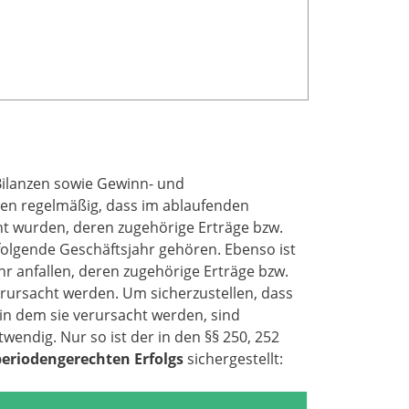
Bilanzen sowie Gewinn- und
agen regelmäßig, dass im ablaufenden
t wurden, deren zugehörige Erträge bzw.
olgende Geschäftsjahr gehören. Ebenso ist
r anfallen, deren zugehörige Erträge bzw.
rursacht werden. Um sicherzustellen, dass
n dem sie verursacht werden, sind
endig. Nur so ist der in den §§ 250, 252
periodengerechten Erfolgs
sichergestellt: