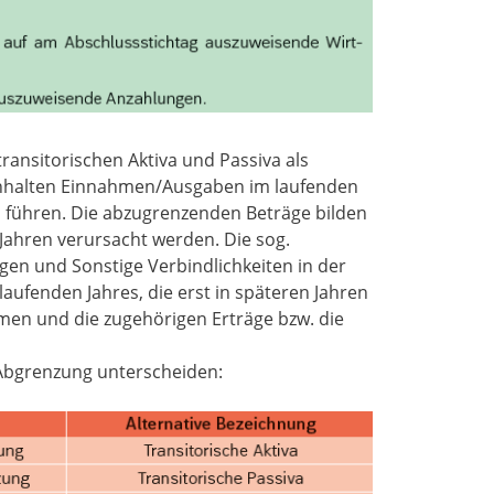
transitorischen Aktiva und Passiva als
inhalten Einnahmen/Ausgaben im laufenden
en führen. Die abzugrenzenden Beträge bilden
Jahren verursacht werden. Die sog.
ngen und Sonstige Verbindlichkeiten in der
aufenden Jahres, die erst in späteren Jahren
men und die zugehörigen Erträge bzw. die
n Abgrenzung unterscheiden: