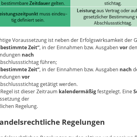
tige Voraussetzung ist neben der Erfolgswirksamkeit der G
„bestimmte Zeit“
, in der Einnahmen bzw. Ausgaben
vor
dem
endungen
nach
bschlussstichtag führen;
„bestimmte Zeit“
, in der Einnahmen bzw. Ausgaben
nach
de
endungen
vor
bschlussstichtag getätigt werden.
 Regel ist dieser Zeitraum
kalendermäßig
festgelegt. Eine
S
ssetzung der
lichen Regelung.
Handelsrechtliche Regelungen