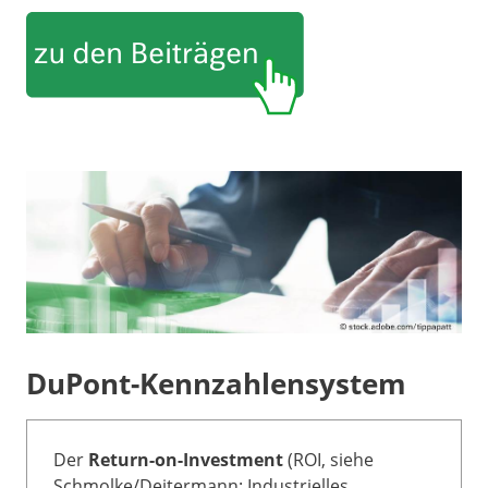
DuPont-Kennzahlensystem
Der
Return-on-Investment
(ROI, siehe
Schmolke/Deitermann: Industrielles