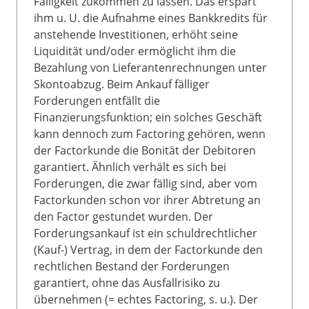
Fälligkeit zukommen zu lassen. Das erspart
ihm u. U. die Aufnahme eines Bankkredits für
anstehende Investitionen, erhöht seine
Liquidität und/oder ermöglicht ihm die
Bezahlung von Lieferantenrechnungen unter
Skontoabzug. Beim Ankauf fälliger
Forderungen entfällt die
Finanzierungsfunktion; ein solches Geschäft
kann dennoch zum Factoring gehören, wenn
der Factorkunde die Bonität der Debitoren
garantiert. Ähnlich verhält es sich bei
Forderungen, die zwar fällig sind, aber vom
Factorkunden schon vor ihrer Abtretung an
den Factor gestundet wurden. Der
Forderungsankauf ist ein schuldrechtlicher
(Kauf-) Vertrag, in dem der Factorkunde den
rechtlichen Bestand der Forderungen
garantiert, ohne das Ausfallrisiko zu
übernehmen (= echtes Factoring, s. u.). Der