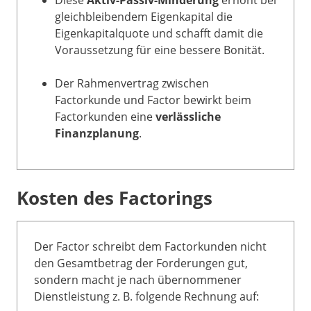
Diese
Aktiv-Passiv-Minderung
erhöht bei
gleichbleibendem Eigenkapital die
Eigenkapitalquote und schafft damit die
Voraussetzung für eine bessere Bonität.
Der Rahmenvertrag zwischen
Factorkunde und Factor bewirkt beim
Factorkunden eine
verlässliche
Finanzplanung
.
Kosten des Factorings
Der Factor schreibt dem Factorkunden nicht
den Gesamtbetrag der Forderungen gut,
sondern macht je nach übernommener
Dienstleistung z. B. folgende Rechnung auf: