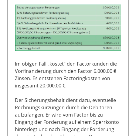
Im obigen Fall „kostet“ den Factorkunden die
Vorfinanzierung durch den Factor 6.000,00 €
Zinsen. Es entstehen Factoringkosten von
insgesamt 20.000,00 €.
Der Sicherungsbehalt dient dazu, eventuelle
Rechnungskürzungen durch die Debitoren
aufzufangen. Er wird vom Factor bis zu
Eingang der Forderung auf einem Sperrkonto
hinterlegt und nach Eingang der Forderung