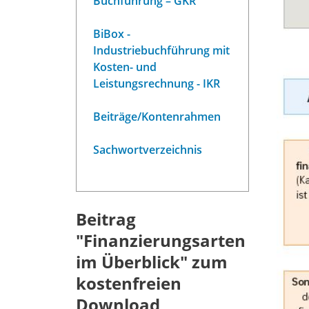
Buchführung – GKR
BiBox -
Industriebuchführung mit
Kosten- und
Leistungsrechnung - IKR
Beiträge/Kontenrahmen
Sachwortverzeichnis
Beitrag
"Finanzierungsarten
im Überblick" zum
kostenfreien
Download