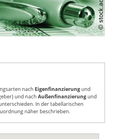
rungsarten nach
Eigenfinanzierung
und
lgeber) und nach
Außenfinanzierung
und
 unterschieden. In der tabellarischen
 Zuordnung näher beschrieben.