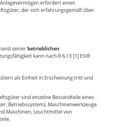
m Anlagevermögen erfordert einen
ftsgüter, der sich erfahrungsgemäß über
nhand seiner
betrieblichen
ungsfähigkeit kann nach R 6.13 [1] EStR
rn als Einheit in Erscheinung tritt und
aftsgüter sind einzelne Bestandteile eines
ker, Betriebssystem), Maschinenwerkzeuge
 und Maschinen, Leuchtmittel von
eile.