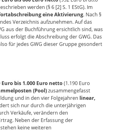
schrieben werden (§ 6 [2] S. 1 EStG). Im
fortabschreibung eine Aktivierung
. Nach §
rendes Verzeichnis aufzunehmen. Auf das
G aus der Buchführung ersichtlich sind, was
hluss erfolgt die Abschreibung der GWG. Das
also für jedes GWG dieser Gruppe gesondert
 Euro bis 1.000 Euro netto
(1.190 Euro
ammelposten (Pool)
zusammengefasst
Bildung und in den vier Folgejahren
linear,
ert sich nur durch die unterjährigen
urch Verkäufe, verändern den
rtrag. Neben der Erfassung der
stehen keine weiteren