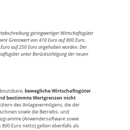
tabschreibung geringwertiger Wirtschaftsgüter
obere Grenzwert von 410 Euro auf 800 Euro.
50 Euro auf 250 Euro angehoben worden. Der
haftsgüter unter Berücksichtigung der neuen
abnutzbare,
bewegliche Wirtschaftsgüter
und bestimmte Wertgrenzen nicht
gütern des Anlagevermögens, die der
chinen sowie die Betriebs- und
programme (Anwendersoftware sowie
00 Euro netto) gelten ebenfalls als