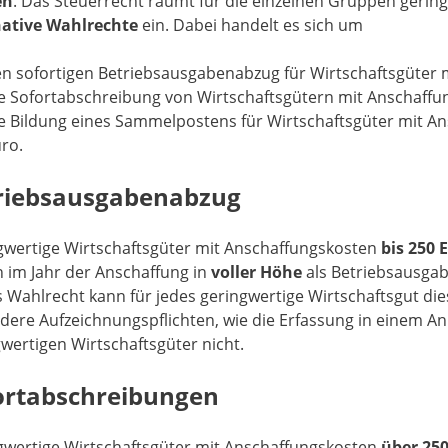
en
. Das Steuerrecht räumt für die einzelnen Gruppen gerin
native Wahlrechte
ein. Dabei handelt es sich um
n sofortigen Betriebsausgabenabzug für Wirtschaftsgüter 
e Sofortabschreibung von Wirtschaftsgütern mit Anschaffu
e Bildung eines Sammelpostens für Wirtschaftsgüter mit An
ro.
riebsausgabenabzug
gwertige Wirtschaftsgüter mit Anschaffungskosten
bis 250 
 im Jahr der Anschaffung in
voller Höhe
als Betriebsausgab
s Wahlrecht kann für jedes geringwertige Wirtschaftsgut d
ere Aufzeichnungspflichten, wie die Erfassung in einem An
wertigen Wirtschaftsgüter nicht.
ortabschreibungen
gwertige Wirtschaftsgüter mit Anschaffungskosten
über 250