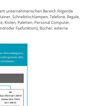
 dem unternehmerischen Bereich folgende
ainer, Schreibtischlampen, Telefone, Regale,
e, Kisten, Paletten, Personal Computer,
 und/oder Faxfunktion), Bücher, externe