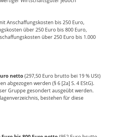
gwertiger Wirtschaftsgüter jedoch
mit Anschaffungskosten bis 250 Euro,
ngskosten über 250 Euro bis 800 Euro,
schaffungskosten über 250 Euro bis 1.000
Euro netto
(297,50 Euro brutto bei 19 % USt)
en abgezogen werden (§ 6 [2a] S. 4 EStG).
ieser Gruppe gesondert ausgeübt werden.
lagenverzeichnis, bestehen für diese
 Euro bis 800 Euro netto
(952 Euro brutto