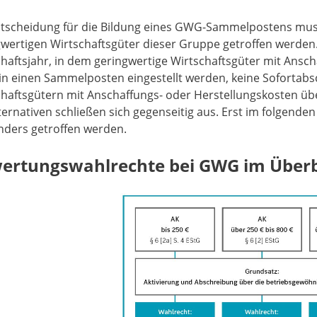
tscheidung für die Bildung eines GWG-Sammelpostens muss fü
gwertigen Wirtschaftsgüter dieser Gruppe getroffen werden.
haftsjahr, in dem geringwertige Wirtschaftsgüter mit Ansc
 in einen Sammelposten eingestellt werden, keine Sofortab
haftsgütern mit Anschaffungs- oder Herstellungskosten übe
ternativen schließen sich gegenseitig aus. Erst im folgende
nders getroffen werden.
ertungswahlrechte bei GWG im Überb