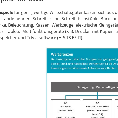
ispiele
für geringwertige Wirtschaftsgüter lassen sich aus
tände nennen: Schreibtische, Schreibtischstühle, Bürocont
ke, Beleuchtung, Kassen, Werkzeuge, elektrische Kleingerät
s, Tablets, Multifunktionsgeräte (z. B. Drucker mit Kopier-
peicher und Trivialsoftware (H 6.13 EStR).