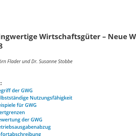
ingwertige Wirtschaftsgüter – Neue W
8
örn Flader und Dr. Susanne Stobbe
:
griff der GWG
lbstständige Nutzungsfähigkeit
ispiele für GWG
ertgrenzen
ewertung der GWG
etriebsausgabenabzug
fortabschreibung