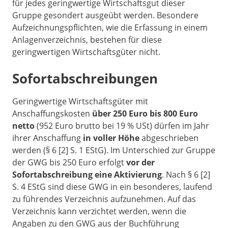
für jedes geringwertige Wirtschaftsgut dieser
Gruppe gesondert ausgeübt werden. Besondere
Aufzeichnungspflichten, wie die Erfassung in einem
Anlagenverzeichnis, bestehen für diese
geringwertigen Wirtschaftsgüter nicht.
Sofortabschreibungen
Geringwertige Wirtschaftsgüter mit
Anschaffungskosten
über 250 Euro bis 800 Euro
netto
(952 Euro brutto bei 19 % USt) dürfen im Jahr
ihrer Anschaffung
in voller Höhe
abgeschrieben
werden (§ 6 [2] S. 1 EStG). Im Unterschied zur Gruppe
der GWG bis 250 Euro erfolgt
vor der
Sofortabschreibung eine Aktivierung
. Nach § 6 [2]
S. 4 EStG sind diese GWG in ein besonderes, laufend
zu führendes Verzeichnis aufzunehmen. Auf das
Verzeichnis kann verzichtet werden, wenn die
Angaben zu den GWG aus der Buchführung