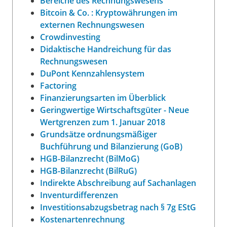
Bereiche des Rechnungswesens
Bitcoin & Co. : Kryptowährungen im
externen Rechnungswesen
Crowdinvesting
Didaktische Handreichung für das
Rechnungswesen
DuPont Kennzahlensystem
Factoring
Finanzierungsarten im Überblick
Geringwertige Wirtschaftsgüter - Neue
Wertgrenzen zum 1. Januar 2018
Grundsätze ordnungsmäßiger
Buchführung und Bilanzierung (GoB)
HGB-Bilanzrecht (BilMoG)
HGB-Bilanzrecht (BilRuG)
Indirekte Abschreibung auf Sachanlagen
Inventurdifferenzen
Investitionsabzugsbetrag nach § 7g EStG
Kostenartenrechnung