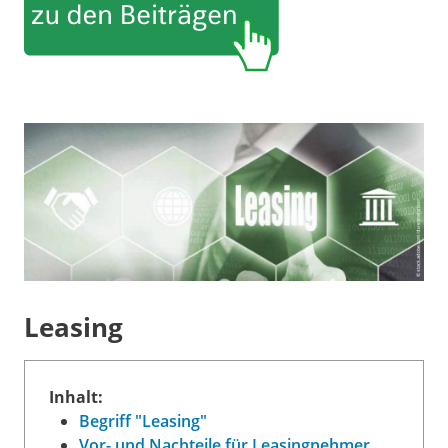
Leasing
Inhalt:
Begriff "Leasing"
Vor- und Nachteile für Leasingnehmer