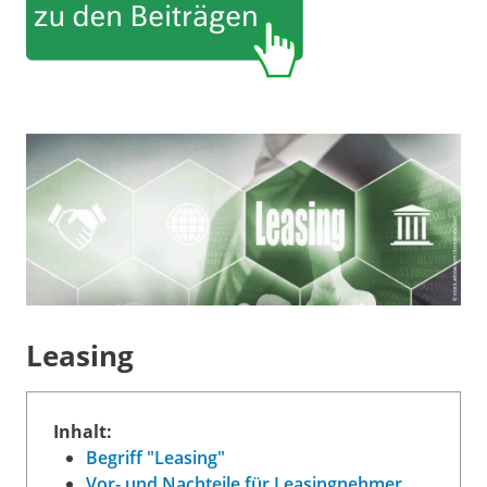
Leasing
Inhalt:
Begriff "Leasing"
Vor- und Nachteile für Leasingnehmer