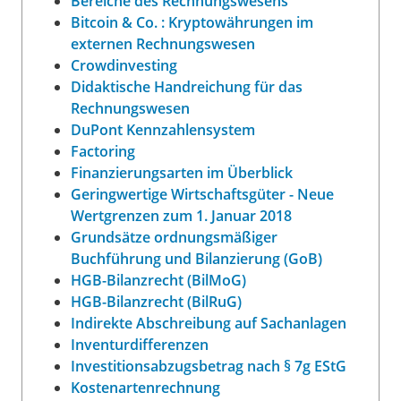
Bereiche des Rechnungswesens
Bitcoin & Co. : Kryptowährungen im
externen Rechnungswesen
Crowdinvesting
Didaktische Handreichung für das
Rechnungswesen
DuPont Kennzahlensystem
Factoring
Finanzierungsarten im Überblick
Geringwertige Wirtschaftsgüter - Neue
Wertgrenzen zum 1. Januar 2018
Grundsätze ordnungsmäßiger
Buchführung und Bilanzierung (GoB)
HGB-Bilanzrecht (BilMoG)
HGB-Bilanzrecht (BilRuG)
Indirekte Abschreibung auf Sachanlagen
Inventurdifferenzen
Investitionsabzugsbetrag nach § 7g EStG
Kostenartenrechnung