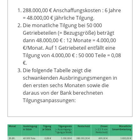
288.000,00 € Anschaffungskosten : 6 Jahre
= 48.000,00 € jährliche Tilgung.
Die monatliche Tilgung bei 50 000
Getriebeteilen (= Bezugsgröße) beträgt
dann 48.000,00 € : 12 Monate = 4.000,00
€/Monat. Auf 1 Getriebeteil entfällt eine
Tilgung von 4.000,00 € : 50 000 Teile = 0,08
€.
Die folgende Tabelle zeigt die
schwankenden Ausbringungsmengen in
den ersten sechs Monaten sowie die
daraus von der Bank berechneten
Tilgungsanpassungen: