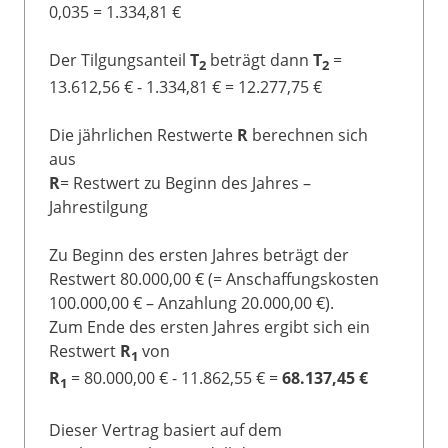
0,035 = 1.334,81 €
Der Tilgungsanteil
T
beträgt dann
T
=
2
2
13.612,56 € - 1.334,81 € = 12.277,75 €
Die jährlichen Restwerte
R
berechnen sich
aus
R
= Restwert zu Beginn des Jahres –
Jahrestilgung
Zu Beginn des ersten Jahres beträgt der
Restwert 80.000,00 € (= Anschaffungskosten
100.000,00 € – Anzahlung 20.000,00 €).
Zum Ende des ersten Jahres ergibt sich ein
Restwert
R
von
1
R
= 80.000,00 € - 11.862,55 € =
68.137,45 €
1
Dieser Vertrag basiert auf dem