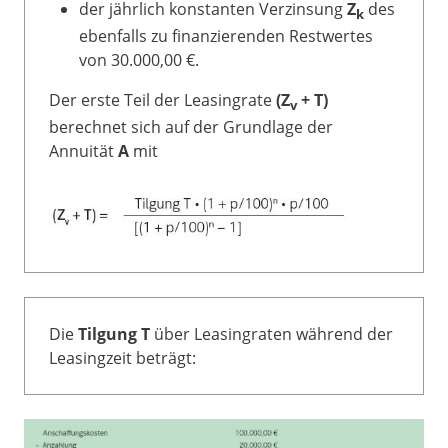
der jährlich konstanten Verzinsung
Z
des
k
ebenfalls zu finanzierenden Restwertes
von 30.000,00 €.
Der erste Teil der Leasingrate
(Z
+ T)
v
berechnet sich auf der Grundlage der
Annuität
A
mit
Die
Tilgung T
über Leasingraten während der
Leasingzeit beträgt: