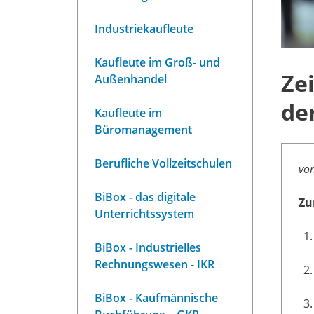
Industriekaufleute
Kaufleute im Groß- und
Ze
Außenhandel
de
Kaufleute im
Büromanagement
Berufliche Vollzeitschulen
von
BiBox - das digitale
Zu
Unterrichtssystem
BiBox - Industrielles
Rechnungswesen - IKR
BiBox - Kaufmännische