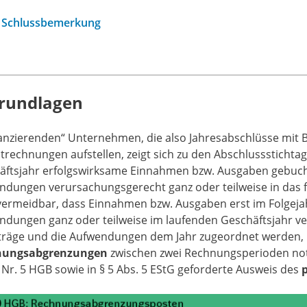
Schlussbemerkung
Grundlagen
lanzierenden“ Unternehmen, die also Jahresabschlüsse mit 
trechnungen aufstellen, zeigt sich zu den Abschlusssticht
äftsjahr erfolgswirksame Einnahmen bzw. Ausgaben gebuch
ndungen verursachungsgerecht ganz oder teilweise in das f
vermeidbar, dass Einnahmen bzw. Ausgaben erst im Folgejah
ndungen ganz oder teilweise im laufenden Geschäftsjahr ve
rträge und die Aufwendungen dem Jahr zugeordnet werden, i
nungsabgrenzungen
zwischen zwei Rechnungsperioden notw
 Nr. 5 HGB sowie in § 5 Abs. 5 EStG geforderte Ausweis des