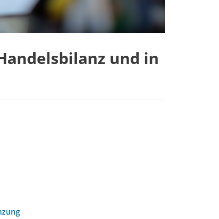
Handelsbilanz und in
nzung