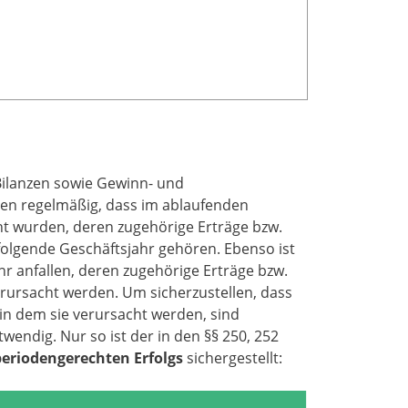
Bilanzen sowie Gewinn- und
agen regelmäßig, dass im ablaufenden
t wurden, deren zugehörige Erträge bzw.
olgende Geschäftsjahr gehören. Ebenso ist
r anfallen, deren zugehörige Erträge bzw.
rursacht werden. Um sicherzustellen, dass
n dem sie verursacht werden, sind
endig. Nur so ist der in den §§ 250, 252
periodengerechten Erfolgs
sichergestellt: