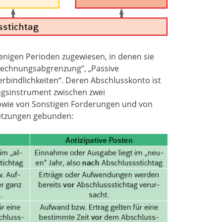
nigen Perioden zugewiesen, in denen sie
 Rechnungsabgrenzung“, „Passive
bindlichkeiten“. Deren Abschlusskonto ist
ungsinstrument zwischen zwei
wie von Sonstigen Forderungen und von
ssetzungen gebunden: