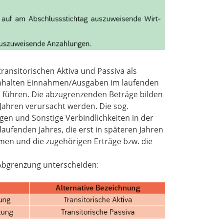
transitorischen Aktiva und Passiva als
inhalten Einnahmen/Ausgaben im laufenden
en führen. Die abzugrenzenden Beträge bilden
Jahren verursacht werden. Die sog.
ngen und Sonstige Verbindlichkeiten in der
aufenden Jahres, die erst in späteren Jahren
men und die zugehörigen Erträge bzw. die
n Abgrenzung unterscheiden: