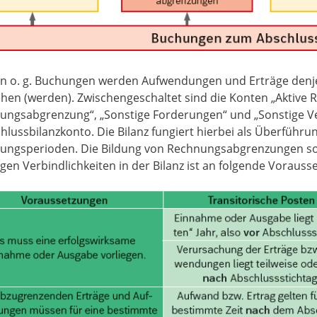
en o. g. Buchungen werden Aufwendungen und Erträge denje
ehen (werden). Zwischengeschaltet sind die Konten „Aktive
ungsabgrenzung“, „Sonstige Forderungen“ und „Sonstige Ver
hlussbilanzkonto. Die Bilanz fungiert hierbei als Überführ
ungsperioden. Die Bildung von Rechnungsabgrenzungen so
gen Verbindlichkeiten in der Bilanz ist an folgende Vorau