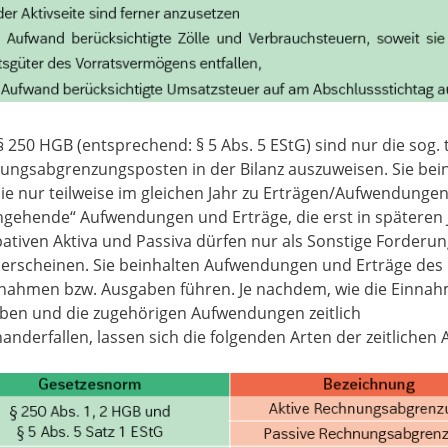
 250 HGB (entsprechend: § 5 Abs. 5 EStG) sind nur die sog. 
ungsabgrenzungsposten in der Bilanz auszuweisen. Sie be
die nur teilweise im gleichen Jahr zu Erträgen/Aufwendung
hgehende“ Aufwendungen und Erträge, die erst in späteren 
pativen Aktiva und Passiva dürfen nur als Sonstige Forderu
 erscheinen. Sie beinhalten Aufwendungen und Erträge des l
nnahmen bzw. Ausgaben führen. Je nachdem, wie die Einnah
ben und die zugehörigen Aufwendungen zeitlich
anderfallen, lassen sich die folgenden Arten der zeitliche