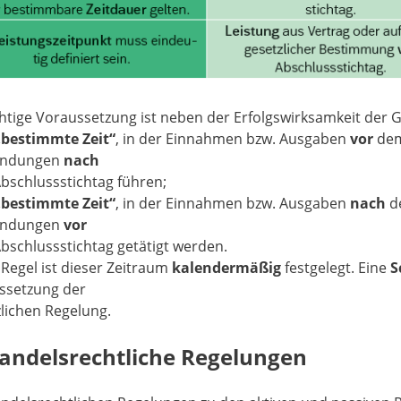
tige Voraussetzung ist neben der Erfolgswirksamkeit der G
„bestimmte Zeit“
, in der Einnahmen bzw. Ausgaben
vor
dem
endungen
nach
bschlussstichtag führen;
„bestimmte Zeit“
, in der Einnahmen bzw. Ausgaben
nach
de
endungen
vor
bschlussstichtag getätigt werden.
 Regel ist dieser Zeitraum
kalendermäßig
festgelegt. Eine
S
ssetzung der
lichen Regelung.
Handelsrechtliche Regelungen