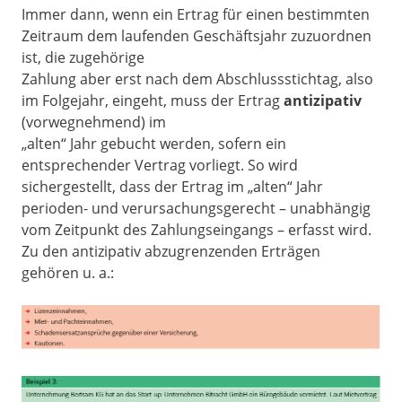
Immer dann, wenn ein Ertrag für einen bestimmten
Zeitraum dem laufenden Geschäftsjahr zuzuordnen
ist, die zugehörige
Zahlung aber erst nach dem Abschlussstichtag, also
im Folgejahr, eingeht, muss der Ertrag
antizipativ
(vorwegnehmend) im
„alten“ Jahr gebucht werden, sofern ein
entsprechender Vertrag vorliegt. So wird
sichergestellt, dass der Ertrag im „alten“ Jahr
perioden- und verursachungsgerecht – unabhängig
vom Zeitpunkt des Zahlungseingangs – erfasst wird.
Zu den antizipativ abzugrenzenden Erträgen
gehören u. a.: