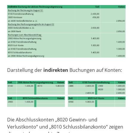
Darstellung der
indirekten
Buchungen auf Konten:
Die Abschlusskonten „8020 Gewinn- und
Verlustkonto“ und „8010 Schlussbilanzkonto“ zeigen