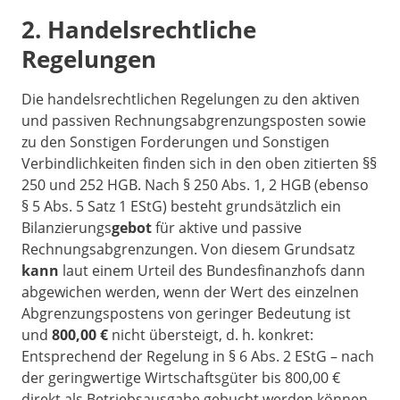
2. Handelsrechtliche
Regelungen
Die handelsrechtlichen Regelungen zu den aktiven
und passiven Rechnungsabgrenzungsposten sowie
zu den Sonstigen Forderungen und Sonstigen
Verbindlichkeiten finden sich in den oben zitierten §§
250 und 252 HGB. Nach § 250 Abs. 1, 2 HGB (ebenso
§ 5 Abs. 5 Satz 1 EStG) besteht grundsätzlich ein
Bilanzierungs
gebot
für aktive und passive
Rechnungsabgrenzungen. Von diesem Grundsatz
kann
laut einem Urteil des Bundesfinanzhofs dann
abgewichen werden, wenn der Wert des einzelnen
Abgrenzungspostens von geringer Bedeutung ist
und
800,00 €
nicht übersteigt, d. h. konkret:
Entsprechend der Regelung in § 6 Abs. 2 EStG – nach
der geringwertige Wirtschaftsgüter bis 800,00 €
direkt als Betriebsausgabe gebucht werden können