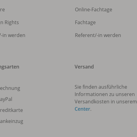
ere
Online-Fachtage
gn Rights
Fachtage
/
-in werden
Referent/
-in werden
ngsarten
Versand
Sie finden ausführliche
echnung
Informationen zu unseren
ayPal
Versandkosten in unsere
Center
.
reditkarte
ankeinzug