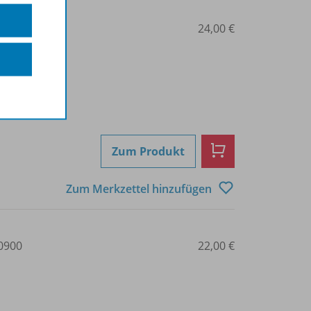
2301
24,00 €
Zum Produkt
Zum Merkzettel hinzufügen
0900
22,00 €