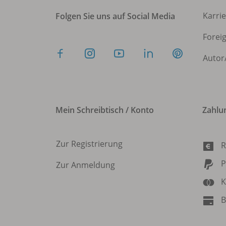
Karri
Folgen Sie uns auf Social Media
Forei
Autor
Mein Schreibtisch / Konto
Zahlu
Zur Registrierung
R
P
Zur Anmeldung
K
B