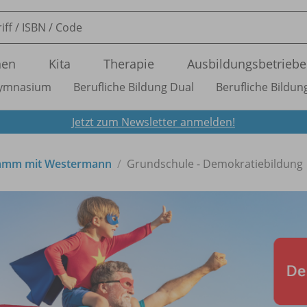
nen
Kita
Therapie
Ausbildungsbetriebe
ymnasium
Berufliche Bildung Dual
Berufliche Bildung
Jetzt zum Newsletter anmelden!
gramm mit Westermann
Grundschule - Demokratiebildung