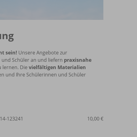
ung
nt sein!
Unsere Angebote zur
 und Schüler an und liefern
praxisnahe
u lernen. Die
vielfältigen Materialien
len und Ihre Schülerinnen und Schüler
14-123241
10,00 €