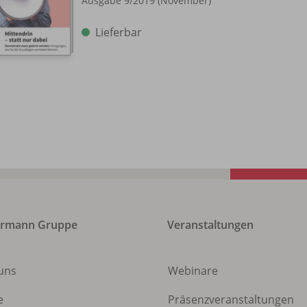
Ausgabe 9/
2019 (November)
Lieferbar
ermann Gruppe
Veranstaltungen
uns
Webinare
e
Präsenzveranstaltungen