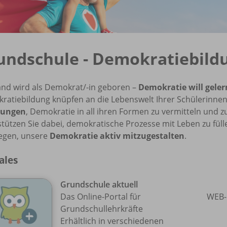
undschule - Demokratiebild
nd wird als Demokrat/-in geboren –
Demokratie will geler
ratiebildung knüpfen an die Lebenswelt Ihrer Schülerinnen
gungen
, Demokratie in all ihren Formen zu vermitteln und z
tützen Sie dabei, demokratische Prozesse mit Leben zu fül
egen, unsere
Demokratie aktiv mitzugestalten
.
ales
Grundschule aktuell
Das Online-Portal für
WEB-
Grundschullehrkräfte
Erhältlich in verschiedenen