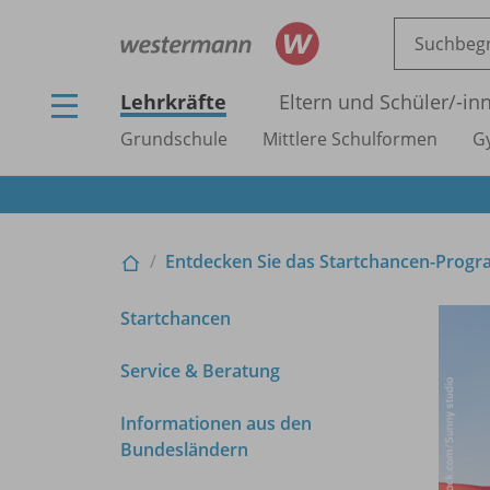
Lehrkräfte
Eltern und Schüler/
-in
Grundschule
Mittlere Schulformen
G
Entdecken Sie das Startchancen-Pro
Startchancen
Service & Beratung
Informationen aus den
Bundesländern