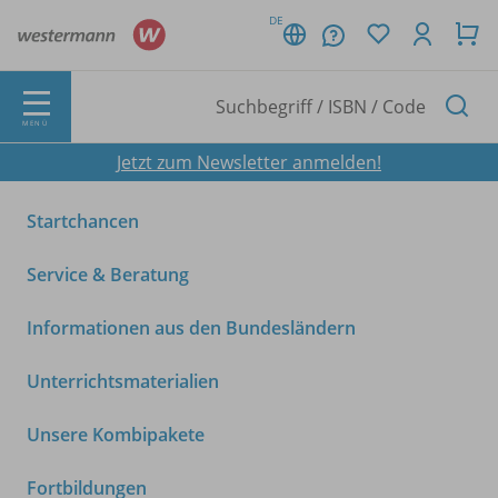
DE
MENÜ
Jetzt zum Newsletter anmelden!
Startchancen
Service & Beratung
Informationen aus den Bundesländern
Unterrichtsmaterialien
Unsere Kombipakete
Fortbildungen