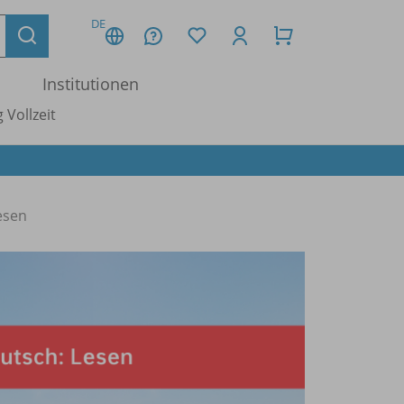
DE
Institutionen
 Vollzeit
esen