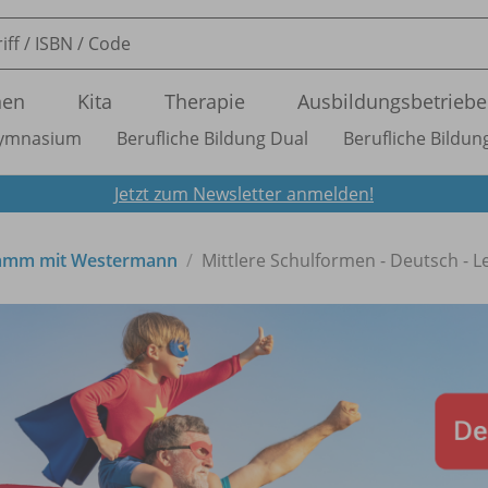
nen
Kita
Therapie
Ausbildungsbetriebe
ymnasium
Berufliche Bildung Dual
Berufliche Bildung
Jetzt zum Newsletter anmelden!
gramm mit Westermann
Mittlere Schulformen - Deutsch - L