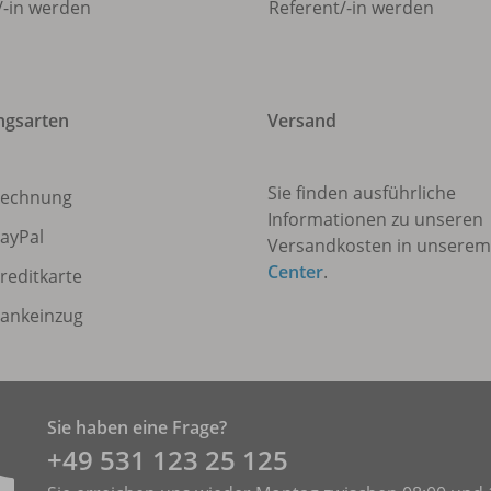
/
-in werden
Referent/
-in werden
ngsarten
Versand
Sie finden ausführliche
echnung
Informationen zu unseren
ayPal
Versandkosten in unsere
Center
.
reditkarte
ankeinzug
Sie haben eine Frage?
+49 531 ­123 25 125