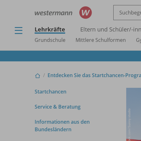
Lehrkräfte
Eltern und Schüler/
-in
Grundschule
Mittlere Schulformen
G
Entdecken Sie das Startchancen-Pro
Startchancen
Service & Beratung
Informationen aus den
Bundesländern