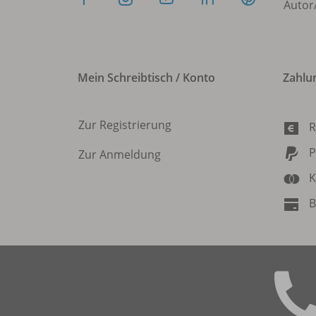
Autor
Mein Schreibtisch / Konto
Zahlu
Zur Registrierung
R
P
Zur Anmeldung
K
B