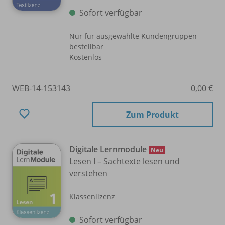
Sofort verfügbar
Nur für ausgewählte Kundengruppen
bestellbar
Kostenlos
WEB-14-153143
0,00 €
Zum Produkt
Digitale Lernmodule
Neu
Lesen I – Sachtexte lesen und
verstehen
Klassenlizenz
Sofort verfügbar