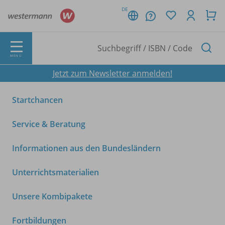
DE
MENÜ
Jetzt zum Newsletter anmelden!
Startchancen
Service & Beratung
Informationen aus den Bundesländern
Unterrichtsmaterialien
Unsere Kombipakete
Fortbildungen