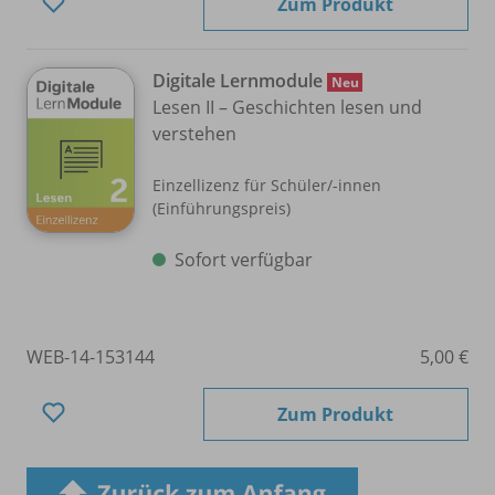
Zum Produkt
Digitale Lernmodule
Neu
Lesen II – Geschichten lesen und
verstehen
Einzellizenz für Schüler/
-innen
(Einführungspreis)
Sofort verfügbar
WEB-14-153144
5,00 €
Zum Produkt