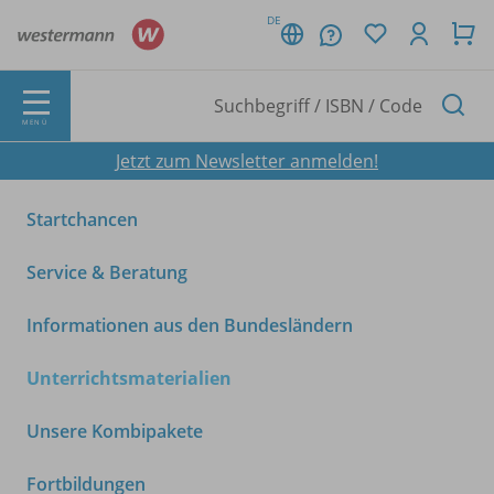
DE
MENÜ
Jetzt zum Newsletter anmelden!
Startchancen
Service & Beratung
Informationen aus den Bundesländern
Unterrichtsmaterialien
Unsere Kombipakete
Fortbildungen