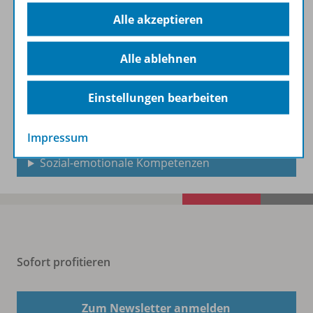
Demokratiebildung
Alle akzeptieren
Medienbildung
Alle ablehnen
Gymnasium
Einstellungen bearbeiten
Berufliche Bildung
Impressum
Sozial-emotionale Kompetenzen
Sofort profitieren
Zum Newsletter anmelden