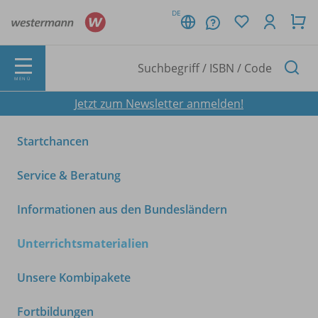
DE
MENÜ
Jetzt zum Newsletter anmelden!
Startchancen
Service & Beratung
Informationen aus den Bundesländern
Unterrichtsmaterialien
Unsere Kombipakete
Fortbildungen