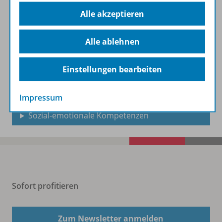
Demokratiebildung
Alle akzeptieren
Medienbildung
Alle ablehnen
Gymnasium
Einstellungen bearbeiten
Berufliche Bildung
Impressum
Sozial-emotionale Kompetenzen
Sofort profitieren
Zum Newsletter anmelden