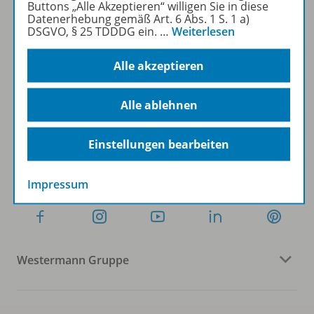
Buttons „Alle Akzeptieren“ willigen Sie in diese
Datenerhebung gemäß Art. 6 Abs. 1 S. 1 a)
DSGVO, § 25 TDDDG ein.
…
Weiterlesen
Sofort profitieren
Alle akzeptieren
Zum Newsletter anmelden
Alle ablehnen
Einstellungen bearbeiten
Folgen Sie uns auf Social Media
Impressum
Westermann Gruppe