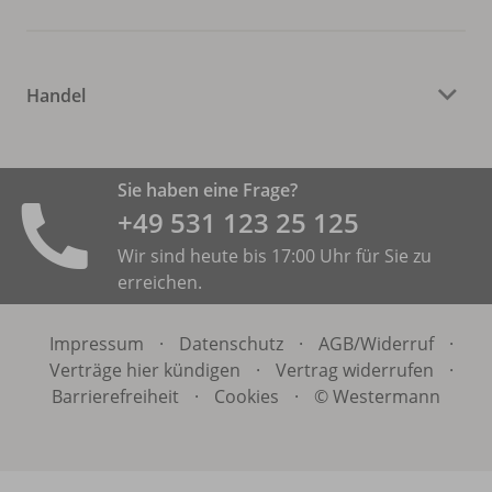
Handel
Sie haben eine Frage?
+49 531 ­123 25 125
Wir sind heute bis 17:00 Uhr für Sie zu
erreichen.
Impressum
·
Datenschutz
·
AGB/
Widerruf
·
Verträge hier kündigen
·
Vertrag widerrufen
·
Barrierefreiheit
·
Cookies
·
© Westermann