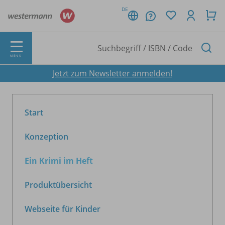
DE
MENÜ
Jetzt zum Newsletter anmelden!
Start
Konzeption
Ein Krimi im Heft
Produktübersicht
Webseite für Kinder