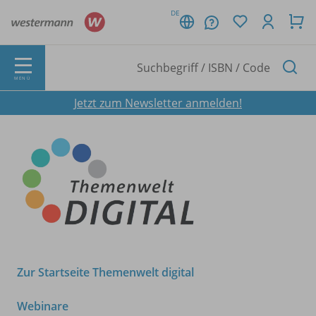
DE
MENÜ
Jetzt zum Newsletter anmelden!
Zur Startseite Themenwelt digital
Webinare