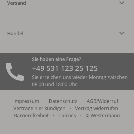
Versand
Handel
Sie haben eine Frage?
+49 531 ­123 25 125
Sie erreichen uns wieder Montag zwischen
08:00 und 18:00 Uhr.
Impressum
·
Datenschutz
·
AGB/
Widerruf
·
Verträge hier kündigen
·
Vertrag widerrufen
·
Barrierefreiheit
·
Cookies
·
© Westermann