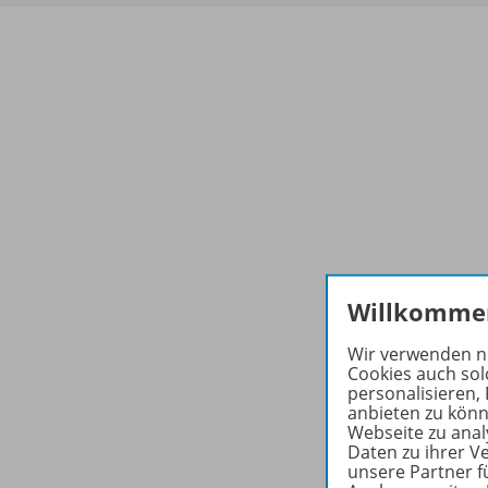
Willkomme
Wir verwenden n
Cookies auch sol
personalisieren,
anbieten zu könn
Webseite zu ana
Daten zu ihrer 
unsere Partner f